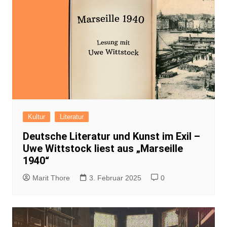
Kultur
Literatur
Deutsche Literatur und Kunst im Exil –
Uwe Wittstock liest aus „Marseille
1940“
Marit Thore
3. Februar 2025
0