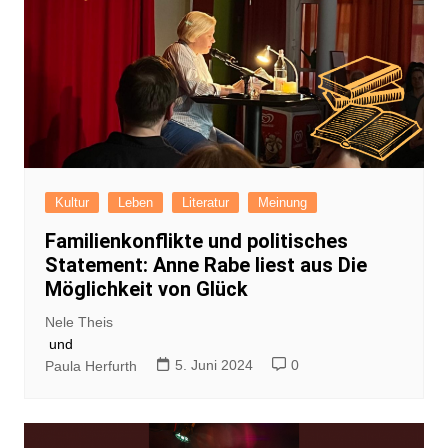
Kultur
Leben
Literatur
Meinung
Familienkonflikte und politisches
Statement: Anne Rabe liest aus Die
Möglichkeit von Glück
Nele Theis
und
5. Juni 2024
0
Paula Herfurth