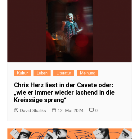
Kultur
Leben
Literatur
Meinung
Chris Herz liest in der Cavete oder:
„wie er immer wieder lachend in die
Kreissäge sprang“
David Skaliks
12. Mai 2024
0