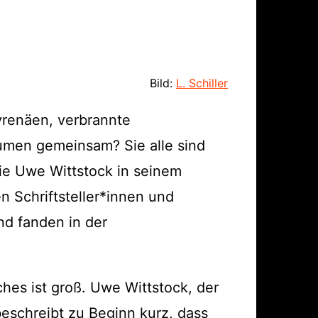
ärung
Bild:
L. Schiller
yrenäen, verbrannte
äumen gemeinsam? Sie alle sind
ie Uwe Wittstock in seinem
en Schriftsteller*innen und
nd fanden in der
hes ist groß. Uwe Wittstock, der
beschreibt zu Beginn kurz, dass