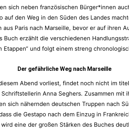
n sich neben französischen Bürger*innen auch
po auf den Weg in den Süden des Landes machte
 aus Paris nach Marseille, bevor er auf ihren Au
s Buch erzählt die verschiedenen Handlungssträ
en Etappen“ und folgt einem streng chronologi
Der gefährliche Weg nach Marseille
 diesem Abend vorliest, findet noch nicht im tit
 Schriftstellerin Anna Seghers. Zusammen mit i
den sich nähernden deutschen Truppen nach Sü
dass die Gestapo nach dem Einzug in Frankreich
 wird eine der großen Stärken des Buches deutli