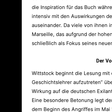
die Inspiration für das Buch wäh
intensiv mit den Auswirkungen de
auseinander. Da viele von ihnen i
Marseille, das aufgrund der hohen
schließlich als Fokus seines neu
Der Vo
Wittstock beginnt die Lesung mit
Geschichtslehrer aufzutreten” üb
Wirkung auf die deutschen Exilant
Eine besondere Betonung legt der
dem Beginn des Angriffes im Mai 1