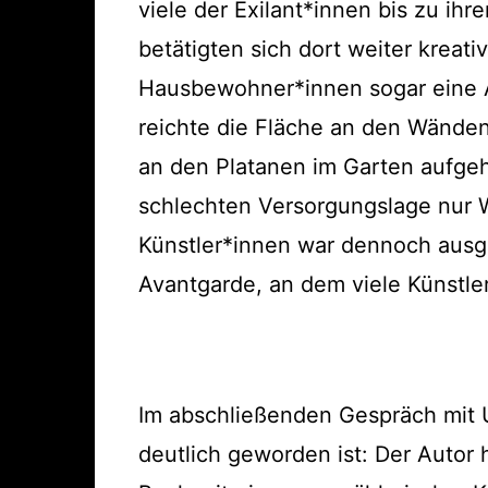
viele der Exilant*innen bis zu ihr
betätigten sich dort weiter kreat
Hausbewohner*innen sogar eine A
reichte die Fläche an den Wänden d
an den Platanen im Garten aufgehä
schlechten Versorgungslage nur 
Künstler*innen war dennoch ausge
Avantgarde, an dem viele Künst
Im abschließenden Gespräch mit 
deutlich geworden ist: Der Autor 