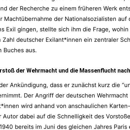
rend der Recherche zu einem früheren Werk entst
r Machtübernahme der Nationalsozialisten auf d
ns Exil gingen, stellte sich ihm die Frage, woh
 Zahl deutscher Exilant*innen ein zentraler Sc
en Buches aus.
rstoß der Wehrmacht und die Massenflucht nac
 der Ankündigung, dass er zunächst kurz die “u
ernimmt. Der Angriff der deutschen Wehrmacht
*innen wird anhand von anschaulichen Karten- u
 Autor dabei auf die Schnelligkeit des Vorsto
940 bereits im Juni des gleichen Jahres Paris e