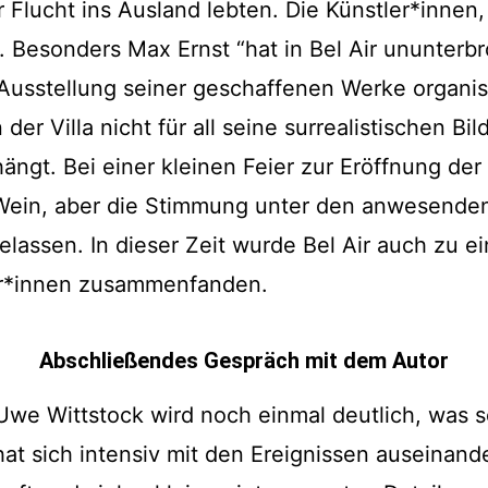
er Flucht ins Ausland lebten. Die Künstler*innen,
iv. Besonders Max Ernst “hat in Bel Air ununterb
usstellung seiner geschaffenen Werke organis
er Villa nicht für all seine surrealistischen Bi
ngt. Bei einer kleinen Feier zur Eröffnung der
Wein, aber die Stimmung unter den anwesende
lassen. In dieser Zeit wurde Bel Air auch zu e
ler*innen zusammenfanden.
Abschließendes Gespräch mit dem Autor
Uwe Wittstock wird noch einmal deutlich, was
hat sich intensiv mit den Ereignissen auseinan