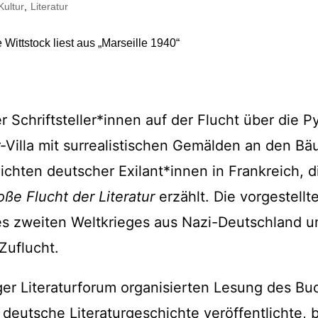
Kultur
,
Literatur
Impressum
Datenschutzerkl
Schriftsteller*innen auf der Flucht über die P
-Villa mit surrealistischen Gemälden an den B
chten deutscher Exilant*innen in Frankreich, d
oße Flucht der Literatur
erzählt. Die vorgestellt
s zweiten Weltkrieges aus Nazi-Deutschland u
 Zuflucht.
er Literaturforum organisierten Lesung des Buc
 deutsche Literaturgeschichte veröffentlichte, 