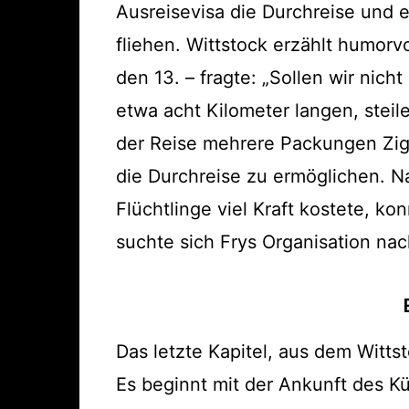
Ausreisevisa die Durchreise und 
fliehen. Wittstock erzählt humorv
den 13. – fragte: „Sollen wir nic
etwa acht Kilometer langen, stei
der Reise mehrere Packungen Ziga
die Durchreise zu ermöglichen. N
Flüchtlinge viel Kraft kostete, k
suchte sich Frys Organisation na
Das letzte Kapitel, aus dem Wittst
Es beginnt mit der Ankunft des Kün