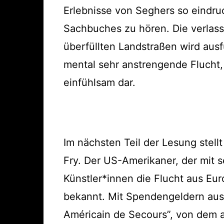
Erlebnisse von Seghers so eindruc
Sachbuches zu hören. Die verlas
überfüllten Landstraßen wird ausf
mental sehr anstrengende Flucht, 
einfühlsam dar.
Im nächsten Teil der Lesung stell
Fry. Der US-Amerikaner, der mit s
Künstler*innen die Flucht aus Eur
bekannt. Mit Spendengeldern aus d
Américain de Secours”, von dem a