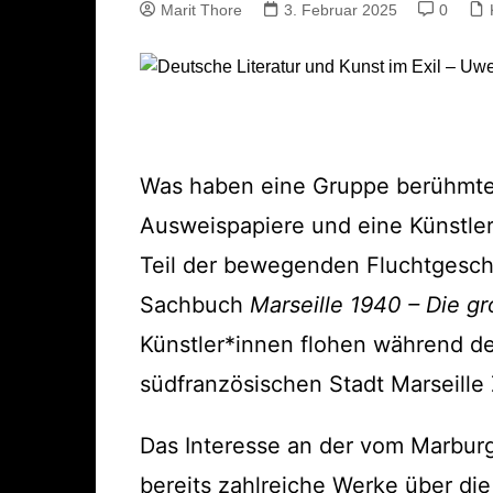
Marit Thore
3. Februar 2025
0
Was haben eine Gruppe berühmter 
Ausweispapiere und eine Künstler
Teil der bewegenden Fluchtgeschi
Sachbuch
Marseille 1940 – Die gr
Künstler*innen flohen während de
südfranzösischen Stadt Marseille
Das Interesse an der vom Marburg
bereits zahlreiche Werke über die