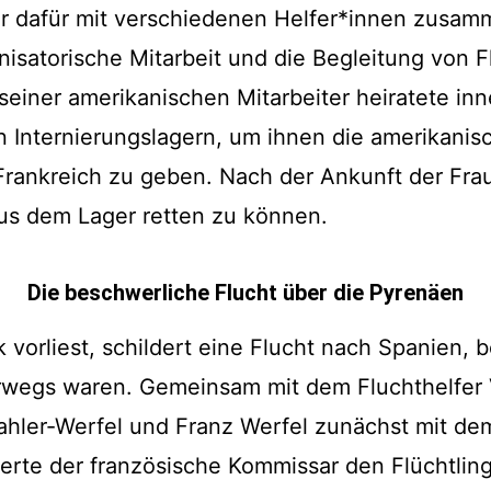
 er dafür mit verschiedenen Helfer*innen zusam
nisatorische Mitarbeit und die Begleitung von 
 seiner amerikanischen Mitarbeiter heiratete i
n Internierungslagern, um ihnen die amerikanis
Frankreich zu geben. Nach der Ankunft der Frau 
us dem Lager retten zu können.
Die beschwerliche Flucht über die Pyrenäen
k vorliest, schildert eine Flucht nach Spanien, 
wegs waren. Gemeinsam mit dem Fluchthelfer V
ahler-Werfel und Franz Werfel zunächst mit de
erte der französische Kommissar den Flüchtlin