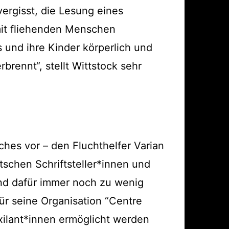
vergisst, die Lesung eines
mit fliehenden Menschen
 und ihre Kinder körperlich und
brennt“, stellt Wittstock sehr
ches vor – den Fluchthelfer Varian
tschen Schriftsteller*innen und
land dafür immer noch zu wenig
ür seine Organisation “Centre
xilant*innen ermöglicht werden