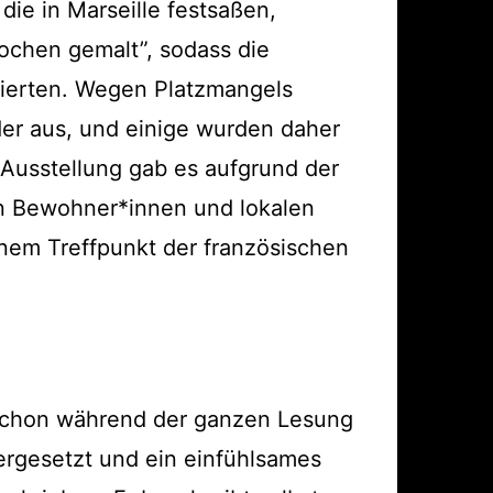
 die in Marseille festsaßen,
rochen gemalt”, sodass die
ierten. Wegen Platzmangels
lder aus, und einige wurden daher
 Ausstellung gab es aufgrund der
n Bewohner*innen und lokalen
inem Treffpunkt der französischen
 schon während der ganzen Lesung
dergesetzt und ein einfühlsames