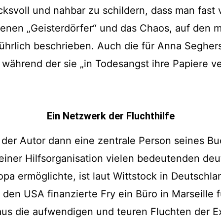
ksvoll und nahbar zu schildern, dass man fast 
senen „Geisterdörfer“ und das Chaos, auf den 
ührlich beschrieben. Auch die für Anna Seghers
während der sie „in Todesangst ihre Papiere ver
Ein Netzwerk der Fluchthilfe
t der Autor dann eine zentrale Person seines Bu
einer Hilfsorganisation vielen bedeutenden deu
opa ermöglichte, ist laut Wittstock in Deutsch
en USA finanzierte Fry ein Büro in Marseille f
us die aufwendigen und teuren Fluchten der E