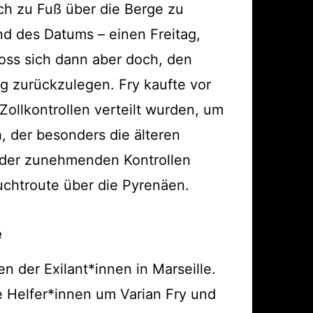
ich zu Fuß über die Berge zu
nd des Datums – einen Freitag,
loss sich dann aber doch, den
g zurückzulegen. Fry kaufte vor
ollkontrollen verteilt wurden, um
 der besonders die älteren
nd der zunehmenden Kontrollen
uchtroute über die Pyrenäen.
e
en der Exilant*innen in Marseille.
die Helfer*innen um Varian Fry und