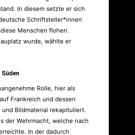
and. In diesem setzte er sich
eutsche Schriftsteller*innen
in diese Menschen flohen.
hauplatz wurde, wählte er
h Süden
nangenehme Rolle, hier als
 auf Frankreich und dessen
nd Bildmaterial rekapituliert.
ßes der Wehrmacht, welche nach
rreichte. In der dadurch