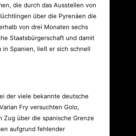
men, die durch das Ausstellen von
Flüchtlingen über die Pyrenäen die
nnerhalb von drei Monaten sechs
che Staatsbürgerschaft und damit
in Spanien, ließ er sich schnell
bei der viele bekannte deutsche
arian Fry versuchten Golo,
m Zug über die spanische Grenze
gen aufgrund fehlender