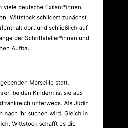
 viele deutsche Exilant*innen,
n. Wittstock schildert zunächst
fenthalt dort und schließlich auf
nge der Schriftsteller*innen und
schen Aufbau.
elgebenden Marseille statt,
hren beiden Kindern ist sie aus
dfrankreich unterwegs. Als Jüdin
 nach ihr suchen wird. Gleich in
ch: Wittstock schafft es die