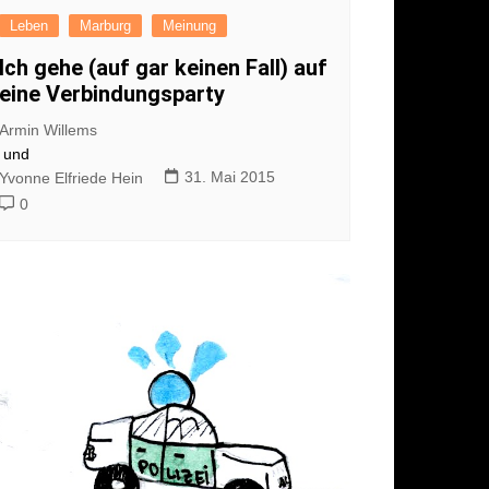
Leben
Marburg
Meinung
Ich gehe (auf gar keinen Fall) auf
eine Verbindungsparty
Armin Willems
und
31. Mai 2015
Yvonne Elfriede Hein
0