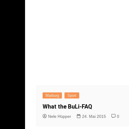
Marburg
Sport
What the BuLi-FAQ
Nele Hüpper
24. Mai 2015
0