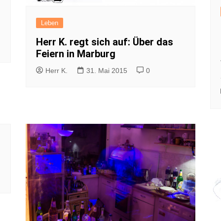
Leben
Herr K. regt sich auf: Über das
Feiern in Marburg
Herr K.
31. Mai 2015
0