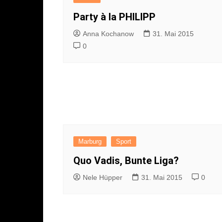
Party à la PHILIPP
Anna Kochanow
31. Mai 2015
0
Marburg
Sport
Quo Vadis, Bunte Liga?
Nele Hüpper
31. Mai 2015
0