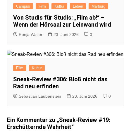
Campus
Film
Kultur
Leben
Marburg
Von Studis für Studis: „Film ab!“ –
Wenn der Hörsaal zur Leinwand wird
Ronja Walter
23. Juni 2026
0
Film
Kultur
Sneak-Review #306: Bloß nicht das
Rad neu erfinden
Sebastian Laubenstein
23. Juni 2026
0
Ein Kommentar zu „
Sneak-Review #19:
Erschütternde Wahrheit
“