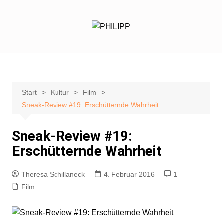
Zum
Inhalt
springen
Start
Kultur
Film
Sneak-Review #19: Erschütternde Wahrheit
Sneak-Review #19:
Erschütternde Wahrheit
Theresa Schillaneck
4. Februar 2016
1
Film