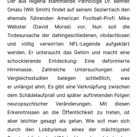
Der aus Nigeria stammende Pathologe Dr. Bennet
Omalu (Will Smith) findet auf seinem Seziertisch den
ehemals führenden American Football-Profi Mike
Webster (David Morse) vor. Nun soll die
Todesursache der dahingeschiedenen, obdachlosen
und völlig verwirrten NFL-Legende aufgeklärt
werden. Er untersucht das Gehirn und macht eine
schockierende Entdeckung: Eine deformierte
Hirnmasse. Zahlreiche Untersuchungen und
Vergleichsstudien belegen schließlich, was
er unlängst ahnt. Es gibt eine Verknüpfung zwischen
dem Schädelaufprall und später auftretenden Folgen
neuropsychischer Veränderungen. Mit diesen
Erkenntnissen an die Öffentlichkeit zu treten, ist
aber leichter gesagt als getan. Wie soll man sich
durch den Lobbyismus eines der mächtigsten