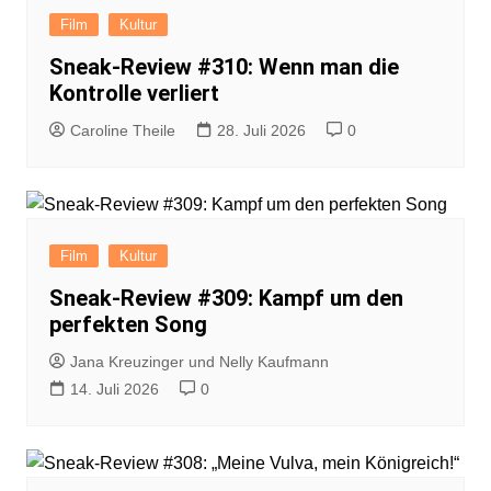
Film
Kultur
Sneak-Review #310: Wenn man die
Kontrolle verliert
Caroline Theile
28. Juli 2026
0
Film
Kultur
Sneak-Review #309: Kampf um den
perfekten Song
Jana Kreuzinger und Nelly Kaufmann
14. Juli 2026
0