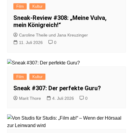
Film
Kultur
Sneak-Review #308: „Meine Vulva,
mein Königreich!“
Caroline Theile und Jana Kreuzinger
11. Juli 2026
0
Film
Kultur
Sneak #307: Der perfekte Guru?
Marit Thore
4. Juli 2026
0