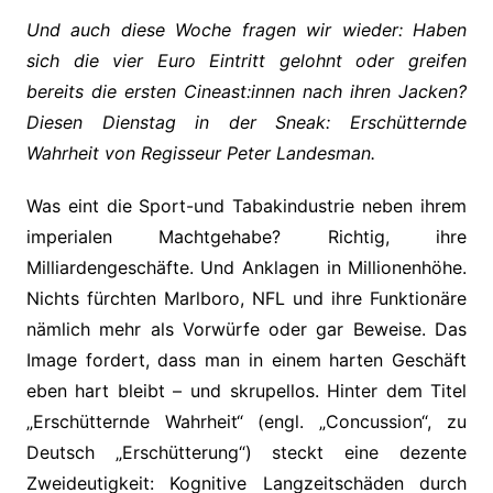
Und auch diese Woche fragen wir wieder: Haben
sich die vier Euro Eintritt gelohnt oder greifen
bereits die ersten Cineast:innen nach ihren Jacken?
Diesen Dienstag in der Sneak: Erschütternde
Wahrheit von Regisseur Peter Landesman.
Was eint die Sport-und Tabakindustrie neben ihrem
imperialen Machtgehabe? Richtig, ihre
Milliardengeschäfte. Und Anklagen in Millionenhöhe.
Nichts fürchten Marlboro, NFL und ihre Funktionäre
nämlich mehr als Vorwürfe oder gar Beweise. Das
Image fordert, dass man in einem harten Geschäft
eben hart bleibt – und skrupellos. Hinter dem Titel
„Erschütternde Wahrheit“ (engl. „Concussion“, zu
Deutsch „Erschütterung“) steckt eine dezente
Zweideutigkeit: Kognitive Langzeitschäden durch