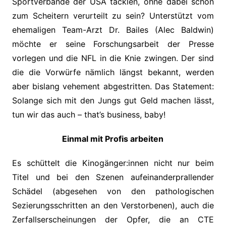
Sportverbände der USA tacklen, ohne dabei schon
zum Scheitern verurteilt zu sein? Unterstützt vom
ehemaligen Team-Arzt Dr. Bailes (Alec Baldwin)
möchte er seine Forschungsarbeit der Presse
vorlegen und die NFL in die Knie zwingen. Der sind
die die Vorwürfe nämlich längst bekannt, werden
aber bislang vehement abgestritten. Das Statement:
Solange sich mit den Jungs gut Geld machen lässt,
tun wir das auch – that’s business, baby!
Einmal mit Profis arbeiten
Es schüttelt die Kinogänger:innen nicht nur beim
Titel und bei den Szenen aufeinanderprallender
Schädel (abgesehen von den pathologischen
Sezierungsschritten an den Verstorbenen), auch die
Zerfallserscheinungen der Opfer, die an CTE