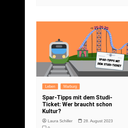
Leben
Marburg
Spar-Tipps mit dem Studi-
Ticket: Wer braucht schon
Kultur?
Laura Schiller
28. August 2023