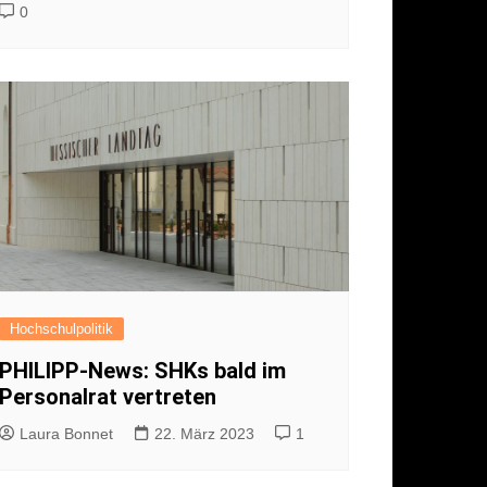
0
Hochschulpolitik
PHILIPP-News: SHKs bald im
Personalrat vertreten
Laura Bonnet
22. März 2023
1