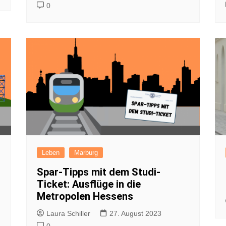
0
Leben
Marburg
Spar-Tipps mit dem Studi-
Ticket: Ausflüge in die
Metropolen Hessens
Laura Schiller
27. August 2023