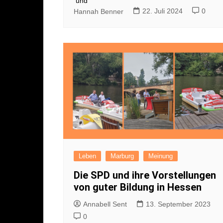
und
22. Juli 2024
0
Hannah Benner
Leben
Marburg
Meinung
Die SPD und ihre Vorstellungen
von guter Bildung in Hessen
Annabell Sent
13. September 2023
0