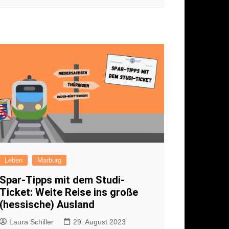
Leben
Marburg
Spar-Tipps mit dem Studi-
Ticket: Weite Reise ins große
(hessische) Ausland
Laura Schiller
29. August 2023