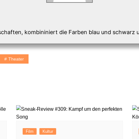
chaften, kombininiert die Farben blau und schwarz 
Theater
Film
Kultur