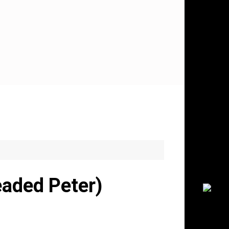
aded Peter)