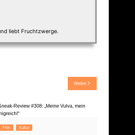
und liebt Fruchtzwerge.
Weiter
Film
Kultur