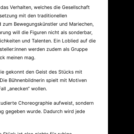
 das Verhalten, welches die Gesellschaft
setzung mit den traditionellen
wird zum Bewegungskünstler und Mariechen,
rung will die Figuren nicht als sonderbar,
chkeiten und Talenten. Ein Loblied auf die
rsteller:innen werden zudem als Gruppe
lick meinen mag.
ie gekonnt den Geist des Stücks mit
Die Bühnenbildnerin spielt mit Motiven
all „anecken“ wollen.
tudierte Choreographie aufweist, sondern
ung gegeben wurde. Dadurch wird jede
 Stück ist also nichts für ruhige