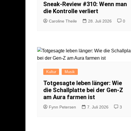
Sneak-Review #310: Wenn man
die Kontrolle verliert
Caroline Theile
28. Juli 2026
0
Kultur
Musik
Totgesagte leben länger: Wie
die Schallplatte bei der Gen-Z
am Aura farmen ist
Fynn Petersen
7. Juli 2026
3