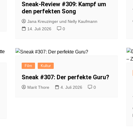
Sneak-Review #309: Kampf um
den perfekten Song
Jana Kreuzinger und Nelly Kaufmann
14. Juli 2026
0
Film
Kultur
Sneak #307: Der perfekte Guru?
Marit Thore
4. Juli 2026
0