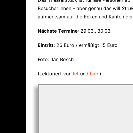
Besucher:innen – aber genau das will
Stru
aufmerksam auf die Ecken und Kanten der
Nächste Termine
: 29.03., 30.03.
Eintritt:
26 Euro / ermäßigt 15 Euro
Foto: Jan Bosch
(Lektoriert von
let
und
hab
.)