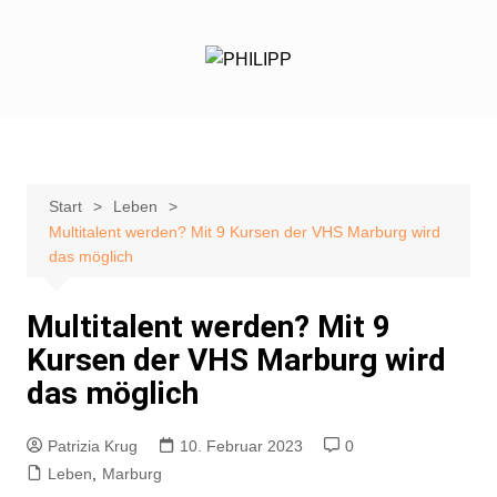
Zum
Inhalt
springen
Start
Leben
Multitalent werden? Mit 9 Kursen der VHS Marburg wird
das möglich
Multitalent werden? Mit 9
Kursen der VHS Marburg wird
das möglich
Patrizia Krug
10. Februar 2023
0
Leben
,
Marburg