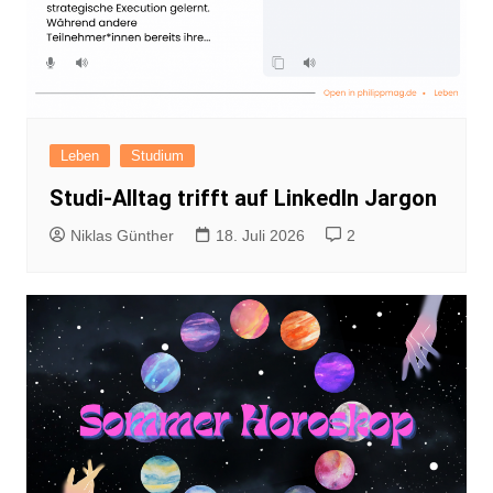
Leben
Studium
Studi-Alltag trifft auf LinkedIn Jargon
Niklas Günther
18. Juli 2026
2