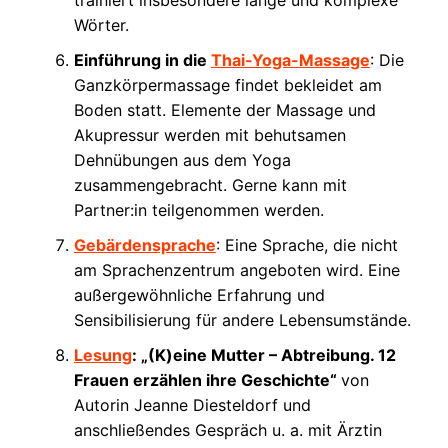
trainiert insbesondere lange und komplexe
Wörter.
Einführung in die
Thai-Yoga-Massage
: Die
Ganzkörpermassage findet bekleidet am
Boden statt. Elemente der Massage und
Akupressur werden mit behutsamen
Dehnübungen aus dem Yoga
zusammengebracht. Gerne kann mit
Partner:in teilgenommen werden.
Gebärdensprache
: Eine Sprache, die nicht
am Sprachenzentrum angeboten wird. Eine
außergewöhnliche Erfahrung und
Sensibilisierung für andere Lebensumstände.
Lesung
: „(K)eine Mutter – Abtreibung. 12
Frauen erzählen ihre Geschichte“
von
Autorin Jeanne Diesteldorf und
anschließendes Gespräch u. a. mit Ärztin