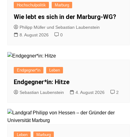
Hochschulpolitik
Marburg
Wie lebt es sich in der Marburg-WG?
Philipp Müller und Sebastian Laubenstein
8. August 2026
0
Endgegner*in
Leben
Endgegner*in: Hitze
Sebastian Laubenstein
4. August 2026
2
Leben
Marburg