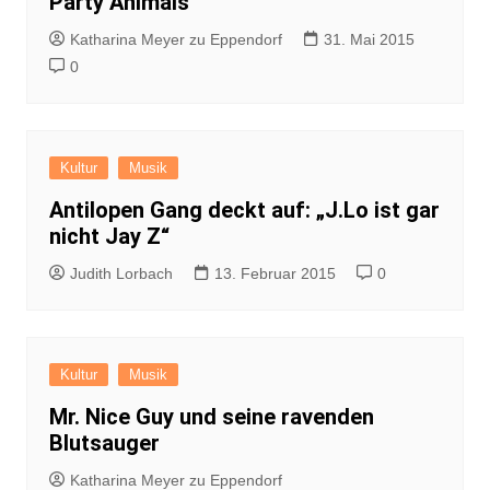
Party Animals
Katharina Meyer zu Eppendorf
31. Mai 2015
0
Kultur
Musik
Antilopen Gang deckt auf: „J.Lo ist gar
nicht Jay Z“
Judith Lorbach
13. Februar 2015
0
Kultur
Musik
Mr. Nice Guy und seine ravenden
Blutsauger
Katharina Meyer zu Eppendorf