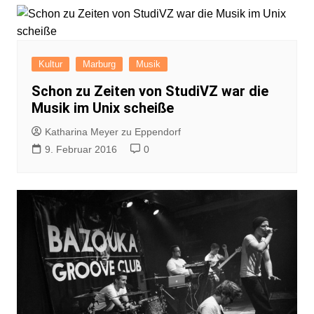
Kultur
Marburg
Musik
Schon zu Zeiten von StudiVZ war die
Musik im Unix scheiße
Katharina Meyer zu Eppendorf
9. Februar 2016
0