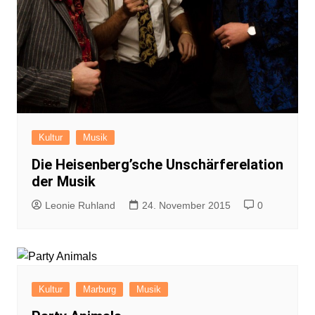
Kultur
Musik
Die Heisenberg’sche Unschärferelation
der Musik
Leonie Ruhland
24. November 2015
0
Kultur
Marburg
Musik