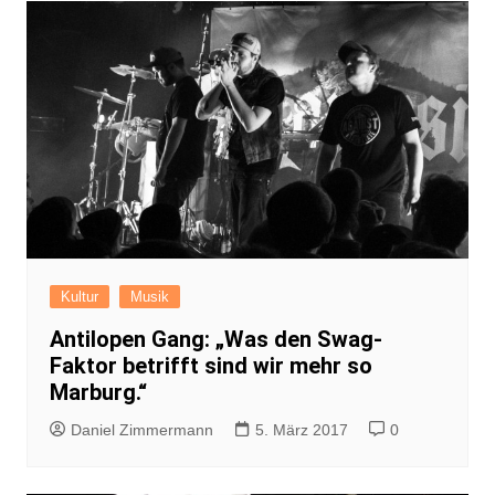
Kultur
Musik
Antilopen Gang: „Was den Swag-
Faktor betrifft sind wir mehr so
Marburg.“
Daniel Zimmermann
5. März 2017
0