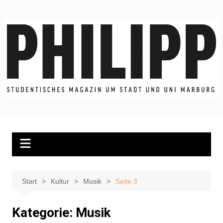
Zum
Inhalt
springen
Start
Kultur
Musik
Seite 3
Kategorie:
Musik