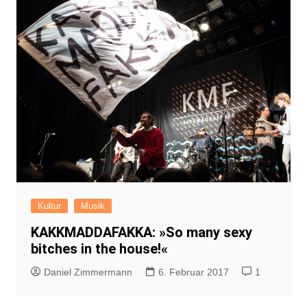
Kultur
Musik
KAKKMADDAFAKKA: »So many sexy
bitches in the house!«
Daniel Zimmermann
6. Februar 2017
1