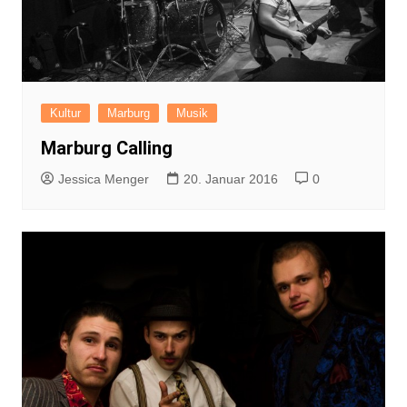
Kultur
Marburg
Musik
Marburg Calling
Jessica Menger
20. Januar 2016
0