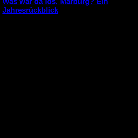
Was war da los, Marburg? Ein
Jahresrückblick