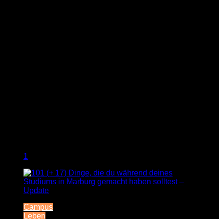
1
Campus
Leben