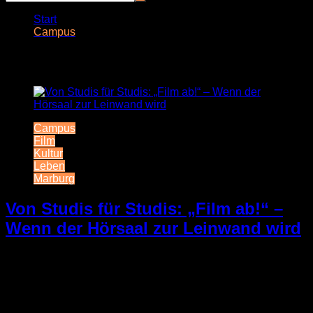
Start
Campus
Schlagwort:
Campus
Campus
Film
Kultur
Leben
Marburg
Von Studis für Studis: „Film ab!“ –
Wenn der Hörsaal zur Leinwand wird