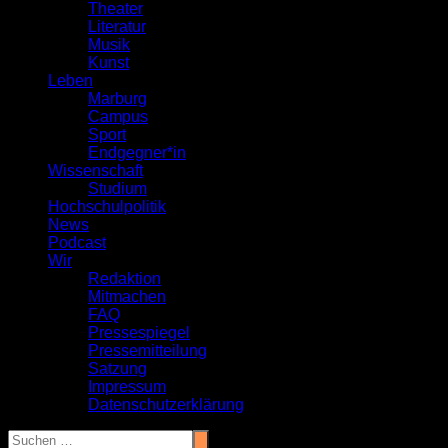
Theater
Literatur
Musik
Kunst
Leben
Marburg
Campus
Sport
Endgegner*in
Wissenschaft
Studium
Hochschulpolitik
News
Podcast
Wir
Redaktion
Mitmachen
FAQ
Pressespiegel
Pressemitteilung
Satzung
Impressum
Datenschutzerklärung