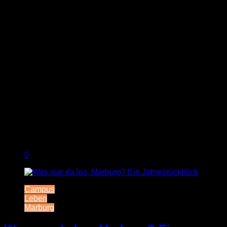
0
Campus
Leben
Marburg