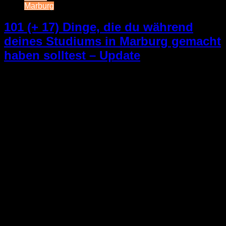
Marburg
101 (+ 17) Dinge, die du während
deines Studiums in Marburg gemacht
haben solltest – Update