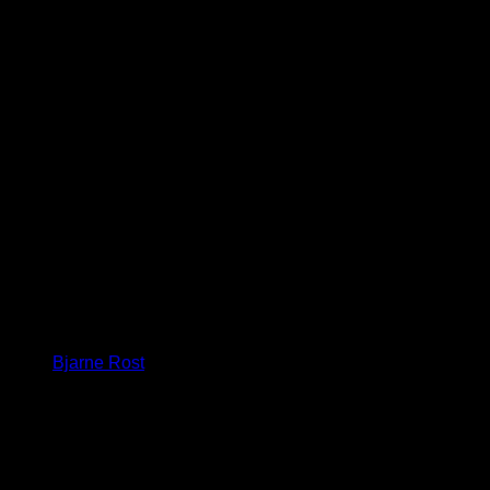
Bjarne Rost