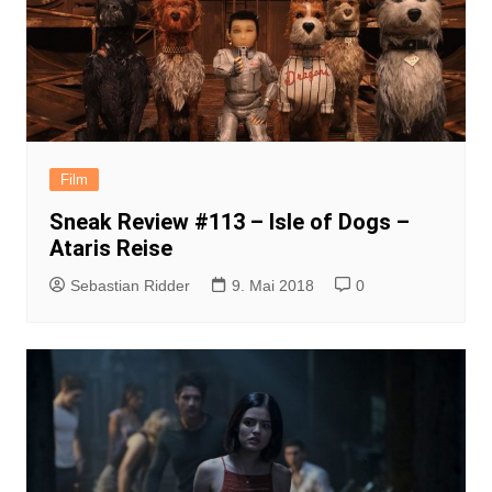
Film
Sneak Review #113 – Isle of Dogs –
Ataris Reise
Sebastian Ridder
9. Mai 2018
0