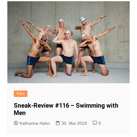
Film
Sneak-Review #116 – Swimming with
Men
Katharina Hahn
30. Mai 2018
0