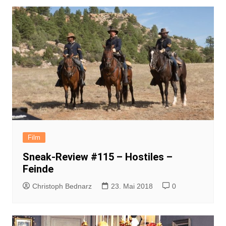
Film
Sneak-Review #115 – Hostiles –
Feinde
Christoph Bednarz
23. Mai 2018
0