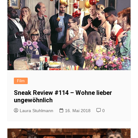
Film
Sneak Review #114 – Wohne lieber
ungewöhnlich
Laura Stuhlmann
16. Mai 2018
0