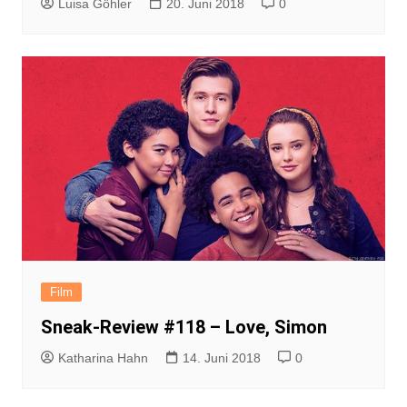
Luisa Göhler
20. Juni 2018
0
Film
Sneak-Review #118 – Love, Simon
Katharina Hahn
14. Juni 2018
0