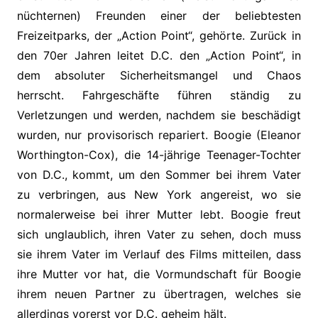
nüchternen) Freunden einer der beliebtesten
Freizeitparks, der „Action Point“, gehörte. Zurück in
den 70er Jahren leitet D.C. den „Action Point“, in
dem absoluter Sicherheitsmangel und Chaos
herrscht. Fahrgeschäfte führen ständig zu
Verletzungen und werden, nachdem sie beschädigt
wurden, nur provisorisch repariert. Boogie (Eleanor
Worthington-Cox), die 14-jährige Teenager-Tochter
von D.C., kommt, um den Sommer bei ihrem Vater
zu verbringen, aus New York angereist, wo sie
normalerweise bei ihrer Mutter lebt. Boogie freut
sich unglaublich, ihren Vater zu sehen, doch muss
sie ihrem Vater im Verlauf des Films mitteilen, dass
ihre Mutter vor hat, die Vormundschaft für Boogie
ihrem neuen Partner zu übertragen, welches sie
allerdings vorerst vor D.C. geheim hält.