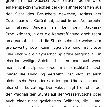
großen Kamerawechsel oder Effekte. Schön wäre
ein Perspektivenwechsel bei den Fahrgeschäften aus
der Sicht des Besuchers gewesen, sodass der
Zuschauer das Gefühl hat, selbst in der Achterbahn
zu fahren. Anders als bei den Jackass-
Produktionen, in der die Kameraführung doch recht
amateurhaft ist und die Stunts schon teilweise sehr
grenzwertig oder kaum jugendfrei sind, ist dieser
Film eher wie ein typischer Spielfilm aufgebaut. Ein
eher langweiliger Spielfilm bei dem man, auch wenn
man nicht aufpasst (oder mal einschläft), noch
immer die Handlung versteht. Der Plot ist auch
nichts sehr Besonderes oder gar Überraschendes,
also eher kurzatmig. Der Fokus liegt hier eher bei
den waghalsigen Stunts auf der Wasserrutsche oder
auch einer nicht gesicherten Seilbahn, die – mal