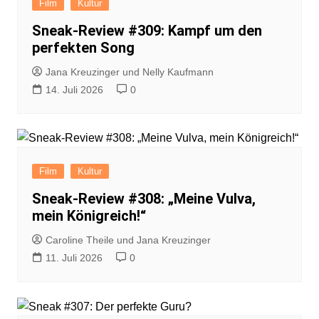
Film
Kultur
Sneak-Review #309: Kampf um den
perfekten Song
Jana Kreuzinger und Nelly Kaufmann
14. Juli 2026
0
Film
Kultur
Sneak-Review #308: „Meine Vulva,
mein Königreich!“
Caroline Theile und Jana Kreuzinger
11. Juli 2026
0