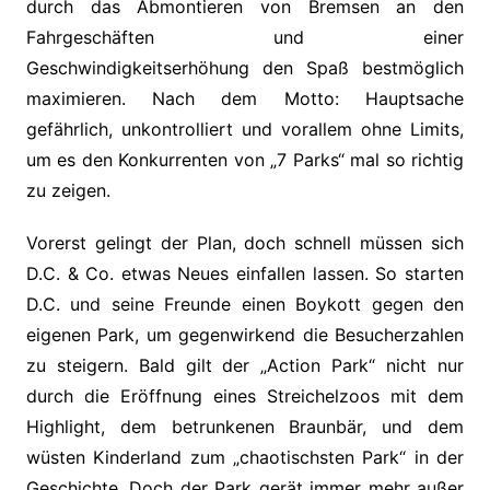
durch das Abmontieren von Bremsen an den
Fahrgeschäften und einer
Geschwindigkeitserhöhung den Spaß bestmöglich
maximieren. Nach dem Motto: Hauptsache
gefährlich, unkontrolliert und vorallem ohne Limits,
um es den Konkurrenten von „7 Parks“ mal so richtig
zu zeigen.
Vorerst gelingt der Plan, doch schnell müssen sich
D.C. & Co. etwas Neues einfallen lassen. So starten
D.C. und seine Freunde einen Boykott gegen den
eigenen Park, um gegenwirkend die Besucherzahlen
zu steigern. Bald gilt der „Action Park“ nicht nur
durch die Eröffnung eines Streichelzoos mit dem
Highlight, dem betrunkenen Braunbär, und dem
wüsten Kinderland zum „chaotischsten Park“ in der
Geschichte. Doch der Park gerät immer mehr außer