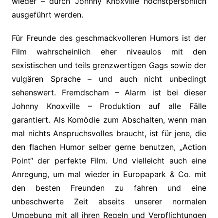
wieder – durch Johnny Knoxville höchstpersönlich
ausgeführt werden.
Für Freunde des geschmackvolleren Humors ist der
Film wahrscheinlich eher niveaulos mit den
sexistischen und teils grenzwertigen Gags sowie der
vulgären Sprache – und auch nicht unbedingt
sehenswert. Fremdscham – Alarm ist bei dieser
Johnny Knoxville – Produktion auf alle Fälle
garantiert. Als Komödie zum Abschalten, wenn man
mal nichts Anspruchsvolles braucht, ist für jene, die
den flachen Humor selber gerne benutzen, „Action
Point“ der perfekte Film. Und vielleicht auch eine
Anregung, um mal wieder in Europapark & Co. mit
den besten Freunden zu fahren und eine
unbeschwerte Zeit abseits unserer normalen
Umgebung mit all ihren Regeln und Verpflichtungen