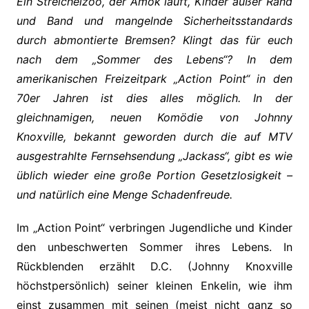
Ein Streichelzoo, der Amok läuft, Kinder außer Rand
und Band und mangelnde Sicherheitsstandards
durch abmontierte Bremsen? Klingt das für euch
nach dem „Sommer des Lebens“? In dem
amerikanischen Freizeitpark „Action Point“ in den
70er Jahren ist dies alles möglich. In der
gleichnamigen, neuen Komödie von Johnny
Knoxville, bekannt geworden durch die auf MTV
ausgestrahlte Fernsehsendung „Jackass“, gibt es wie
üblich wieder eine große Portion Gesetzlosigkeit –
und natürlich eine Menge Schadenfreude.
Im „Action Point“ verbringen Jugendliche und Kinder
den unbeschwerten Sommer ihres Lebens. In
Rückblenden erzählt D.C. (Johnny Knoxville
höchstpersönlich) seiner kleinen Enkelin, wie ihm
einst zusammen mit seinen (meist nicht ganz so