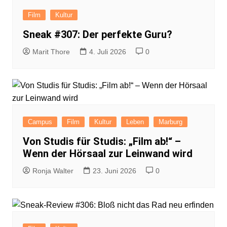
Film
Kultur
Sneak #307: Der perfekte Guru?
Marit Thore
4. Juli 2026
0
Campus
Film
Kultur
Leben
Marburg
Von Studis für Studis: „Film ab!“ –
Wenn der Hörsaal zur Leinwand wird
Ronja Walter
23. Juni 2026
0