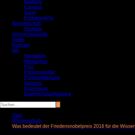
Marburg
Campus
Sport
Endgegner*in
Wissenschaft
Studium
Hochschulpolitik
News
Podcast
Wir
Redaktion
Mitmachen
FAQ
Pressespiegel
Pressemitteilung
Satzung
Impressum
Datenschutzerklärung
Start
Wissenschaft
Was bedeutet der Friedensnobelpreis 2016 für die Wissens