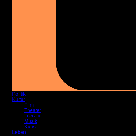
Politik
Kultur
Film
Theater
Literatur
Musik
Kunst
Leben