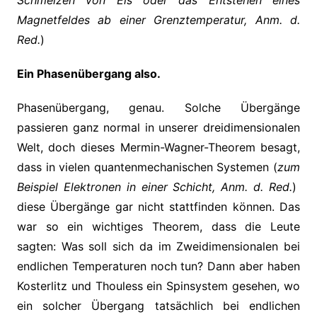
Schmelzen von Eis oder das Entstehen eines
Magnetfeldes ab einer Grenztemperatur, Anm. d.
Red.
)
Ein Phasenübergang also.
Phasenübergang, genau. Solche Übergänge
passieren ganz normal in unserer dreidimensionalen
Welt, doch dieses Mermin-Wagner-Theorem besagt,
dass in vielen quantenmechanischen Systemen (
zum
Beispiel Elektronen in einer Schicht, Anm. d. Red.
)
diese Übergänge gar nicht stattfinden können. Das
war so ein wichtiges Theorem, dass die Leute
sagten: Was soll sich da im Zweidimensionalen bei
endlichen Temperaturen noch tun? Dann aber haben
Kosterlitz und Thouless ein Spinsystem gesehen, wo
ein solcher Übergang tatsächlich bei endlichen