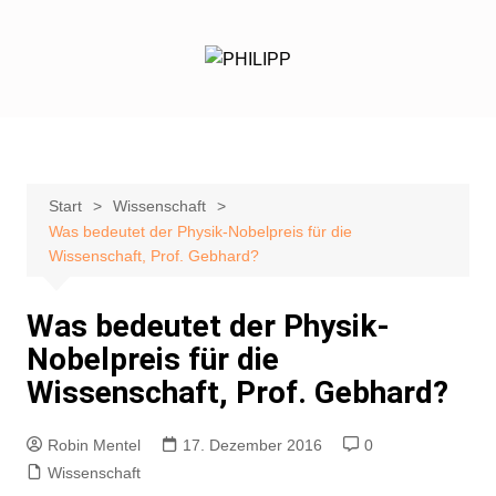
Zum
Inhalt
springen
Start
Wissenschaft
Was bedeutet der Physik-Nobelpreis für die
Wissenschaft, Prof. Gebhard?
Was bedeutet der Physik-
Nobelpreis für die
Wissenschaft, Prof. Gebhard?
Robin Mentel
17. Dezember 2016
0
Wissenschaft