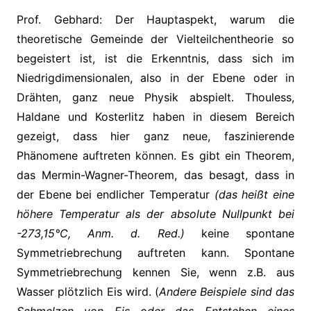
Prof. Gebhard: Der Hauptaspekt, warum die
theoretische Gemeinde der Vielteilchentheorie so
begeistert ist, ist die Erkenntnis, dass sich im
Niedrigdimensionalen, also in der Ebene oder in
Drähten, ganz neue Physik abspielt. Thouless,
Haldane und Kosterlitz haben in diesem Bereich
gezeigt, dass hier ganz neue, faszinierende
Phänomene auftreten können. Es gibt ein Theorem,
das Mermin-Wagner-Theorem, das besagt, dass in
der Ebene bei endlicher Temperatur
(das heißt eine
höhere Temperatur als der absolute Nullpunkt bei
-273,15°C, Anm. d. Red.)
keine spontane
Symmetriebrechung auftreten kann. Spontane
Symmetriebrechung kennen Sie, wenn z.B. aus
Wasser plötzlich Eis wird. (
Andere Beispiele sind das