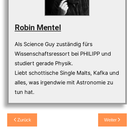
Robin Mentel
Als Science Guy zuständig fürs
Wissenschaftsressort bei PHILIPP und
studiert gerade Physik.
Liebt schottische Single Malts, Kafka und
alles, was irgendwie mit Astronomie zu
tun hat.
Beitragsnavigation
Zurück
Weiter