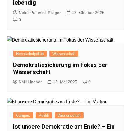
lebendig
Nefeli Patentali Pfleger
13. Oktober 2025
0
Hochschulpolitik
Wissenschaft
Demokratiesicherung im Fokus der
Wissenschaft
Nelli Lindner
13. Mai 2025
0
Campus
Politik
Wissenschaft
Ist unsere Demokratie am Ende? – Ein