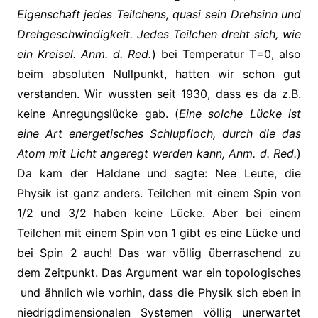
Eigenschaft jedes Teilchens, quasi sein Drehsinn und
Drehgeschwindigkeit. Jedes Teilchen dreht sich, wie
ein Kreisel. Anm. d. Red.
) bei Temperatur T=0, also
beim absoluten Nullpunkt, hatten wir schon gut
verstanden. Wir wussten seit 1930, dass es da z.B.
keine Anregungslücke gab. (
Eine solche Lücke ist
eine Art energetisches Schlupfloch, durch die das
Atom mit Licht angeregt werden kann, Anm. d. Red.
)
Da kam der Haldane und sagte: Nee Leute, die
Physik ist ganz anders. Teilchen mit einem Spin von
1/2 und 3/2 haben keine Lücke. Aber bei einem
Teilchen mit einem Spin von 1 gibt es eine Lücke und
bei Spin 2 auch! Das war völlig überraschend zu
dem Zeitpunkt. Das Argument war ein topologisches
und ähnlich wie vorhin, dass die Physik sich eben in
niedrigdimensionalen Systemen völlig unerwartet