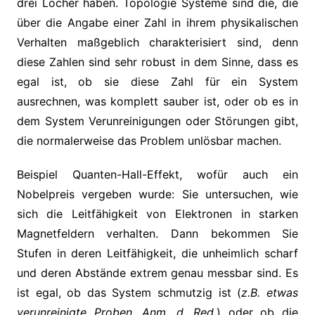
drei Löcher haben. Topologie Systeme sind die, die
über die Angabe einer Zahl in ihrem physikalischen
Verhalten maßgeblich charakterisiert sind, denn
diese Zahlen sind sehr robust in dem Sinne, dass es
egal ist, ob sie diese Zahl für ein System
ausrechnen, was komplett sauber ist, oder ob es in
dem System Verunreinigungen oder Störungen gibt,
die normalerweise das Problem unlösbar machen.
Beispiel Quanten-Hall-Effekt, wofür auch ein
Nobelpreis vergeben wurde: Sie untersuchen, wie
sich die Leitfähigkeit von Elektronen in starken
Magnetfeldern verhalten. Dann bekommen Sie
Stufen in deren Leitfähigkeit, die unheimlich scharf
und deren Abstände extrem genau messbar sind. Es
ist egal, ob das System schmutzig ist (
z.B. etwas
verunreinigte Proben, Anm. d. Red.
) oder ob die