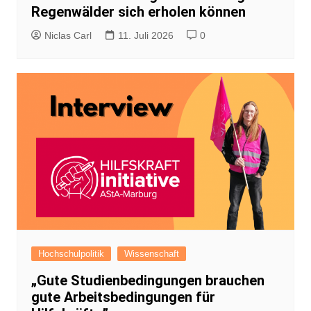
Regenwälder sich erholen können
Niclas Carl
11. Juli 2026
0
Hochschulpolitik
Wissenschaft
„Gute Studienbedingungen brauchen
gute Arbeitsbedingungen für