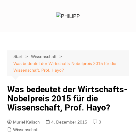
Zum
Inhalt
springen
Start
Wissenschaft
Was bedeutet der Wirtschafts-Nobelpreis 2015 für die
Wissenschaft, Prof. Hayo?
Was bedeutet der Wirtschafts-
Nobelpreis 2015 für die
Wissenschaft, Prof. Hayo?
Muriel Kalisch
4. Dezember 2015
0
Wissenschaft