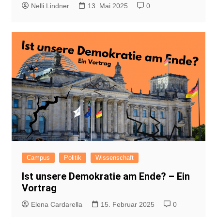
Nelli Lindner
13. Mai 2025
0
Campus
Politik
Wissenschaft
Ist unsere Demokratie am Ende? – Ein
Vortrag
Elena Cardarella
15. Februar 2025
0