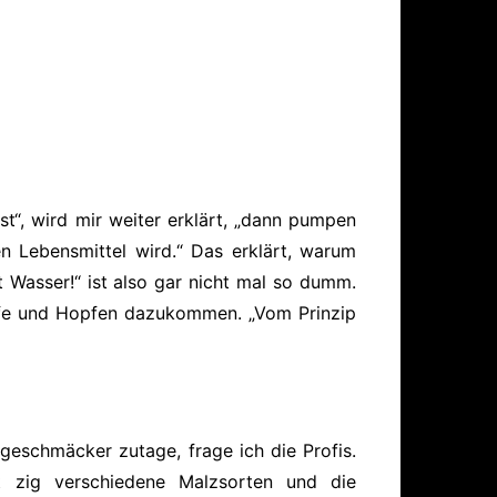
t“, wird mir weiter erklärt, „dann pumpen
 Lebensmittel wird.“ Das erklärt, warum
rt Wasser!“ ist also gar nicht mal so dumm.
efe und Hopfen dazukommen. „Vom Prinzip
rgeschmäcker zutage, frage ich die Profis.
 zig verschiedene Malzsorten und die