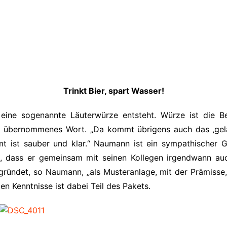
Trinkt Bier, spart Wasser!
 eine sogenannte Läuterwürze entsteht. Würze ist die Be
er übernommenes Wort. „Da kommt übrigens auch das ‚gelä
t ist sauber und klar.“ Naumann ist ein sympathischer G
, dass er gemeinsam mit seinen Kollegen irgendwann auc
ündet, so Naumann, „als Musteranlage, mit der Prämisse,
n Kenntnisse ist dabei Teil des Pakets.