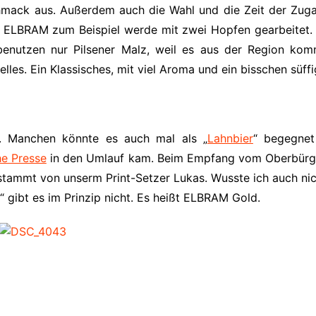
mack aus. Außerdem auch die Wahl und die Zeit der Zug
ei ELBRAM zum Beispiel werde mit zwei Hopfen gearbeitet. H
 benutzen nur Pilsener Malz, weil es aus der Region kom
lles. Ein Klassisches, mit viel Aroma und ein bisschen süffi
 Manchen könnte es auch mal als „
Lahnbier
“ begegnet
e Presse
in den Umlauf kam. Beim Empfang vom Oberbürger
 stammt von unserm Print-Setzer Lukas. Wusste ich auch nic
“ gibt es im Prinzip nicht. Es heißt ELBRAM Gold.