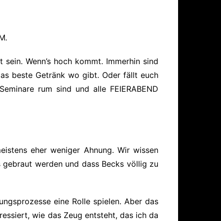
ärung
AM
.
nt sein. Wenn’s hoch kommt. Immerhin sind
das beste Getränk wo gibt. Oder fällt euch
le Seminare rum sind und alle FEIERABEND
meistens eher weniger Ahnung. Wir wissen
s gebraut werden und dass Becks völlig zu
ngsprozesse eine Rolle spielen. Aber das
ressiert, wie das Zeug entsteht, das ich da