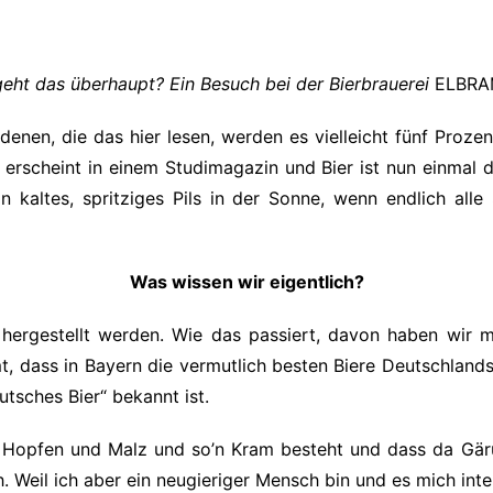
Impressum
Datenschutzerkl
e geht das überhaupt? Ein Besuch bei der Bierbrauerei
ELBR
denen, die das hier lesen, werden es vielleicht fünf Proze
l erscheint in einem Studimagazin und Bier ist nun einmal 
in kaltes, spritziges Pils in der Sonne, wenn endlich al
Was wissen wir eigentlich?
hergestellt werden. Wie das passiert, davon haben wir 
 dass in Bayern die vermutlich besten Biere Deutschland
tsches Bier“ bekannt ist.
s Hopfen und Malz und so’n Kram besteht und dass da Gäru
. Weil ich aber ein neugieriger Mensch bin und es mich inte