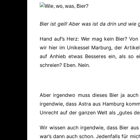
Bier ist geil! Aber was ist da drin und wi
Hand auf’s Herz: Wer mag kein Bier? Von 
wir hier im Unikessel Marburg, der Artike
auf Anhieb etwas Besseres ein, als so e
schreien? Eben. Nein.
Aber irgendwo muss dieses Bier ja auch 
irgendwie, dass Astra aus Hamburg kommt,
Unrecht auf der ganzen Welt als „gutes deu
Wir wissen auch irgendwie, dass Bier au
war’s dann auch schon. Jedenfalls für mich