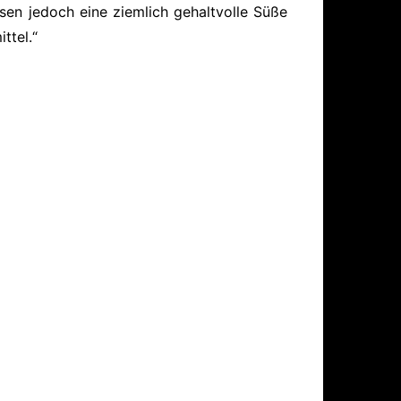
sen jedoch eine ziemlich gehaltvolle Süße
ttel.“