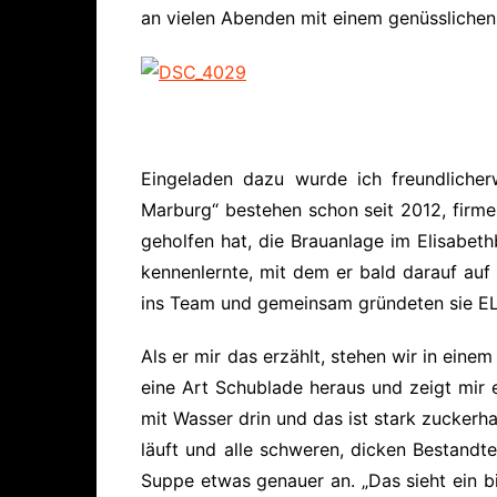
an vielen Abenden mit einem genüsslichen
Eingeladen dazu wurde ich freundliche
Marburg“ bestehen schon seit 2012, firmen
geholfen hat, die Brauanlage im Elisabet
kennenlernte, mit dem er bald darauf auf
ins Team und gemeinsam gründeten sie 
Als er mir das erzählt, stehen wir in eine
eine Art Schublade heraus und zeigt mir 
mit Wasser drin und das ist stark zuckerhal
läuft und alle schweren, dicken Bestandte
Suppe etwas genauer an. „Das sieht ein bi