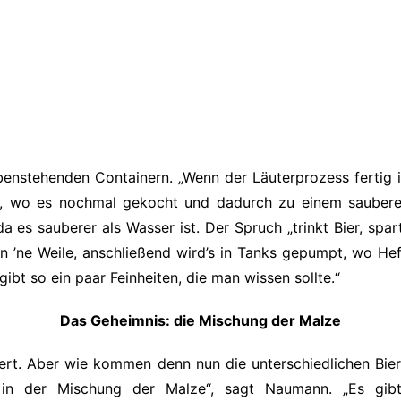
benstehenden Containern. „Wenn der Läuterprozess fertig is
l, wo es nochmal gekocht und dadurch zu einem sauberen
da es sauberer als Wasser ist. Der Spruch „trinkt Bier, spa
n ’ne Weile, anschließend wird’s in Tanks gepumpt, wo H
ibt so ein paar Feinheiten, die man wissen sollte.“
Das Geheimnis: die Mischung der Malze
ziert. Aber wie kommen denn nun die unterschiedlichen Bie
 in der Mischung der Malze“, sagt Naumann. „Es gibt