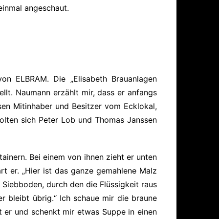
einmal angeschaut.
von ELBRAM. Die „Elisabeth Brauanlagen
ellt. Naumann erzählt mir, dass er anfangs
sen Mitinhaber und Besitzer vom Ecklokal,
 holten sich Peter Lob und Thomas Janssen
tainern. Bei einem von ihnen zieht er unten
rt er. „Hier ist das ganze gemahlene Malz
in Siebboden, durch den die Flüssigkeit raus
r bleibt übrig.“ Ich schaue mir die braune
rt er und schenkt mir etwas Suppe in einen