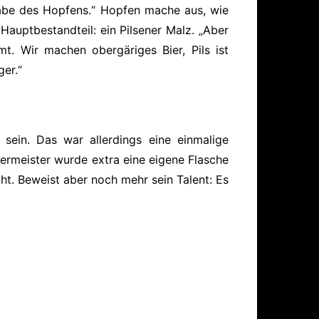
abe des Hopfens.“ Hopfen mache aus, wie
auptbestandteil: ein Pilsener Malz. „Aber
mt. Wir machen obergäriges Bier, Pils ist
ger.“
 sein. Das war allerdings eine einmalige
meister wurde extra eine eigene Flasche
ht. Beweist aber noch mehr sein Talent: Es