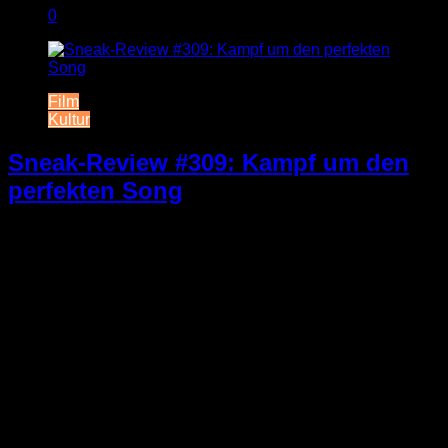
0
Film
Kultur
Sneak-Review #309: Kampf um den
perfekten Song