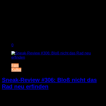
0
Film
Kultur
Sneak-Review #306: Bloß nicht das
Rad neu erfinden