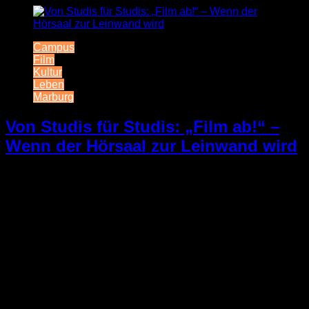
Campus
Film
Kultur
Leben
Marburg
Von Studis für Studis: „Film ab!“ –
Wenn der Hörsaal zur Leinwand wird