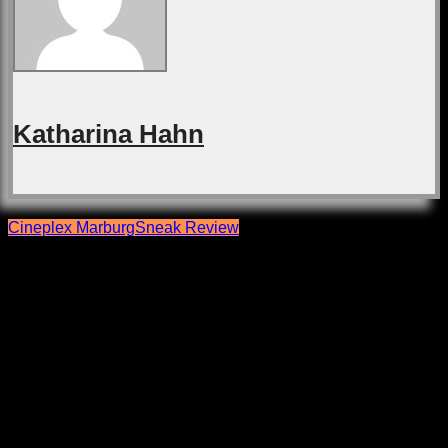
Katharina Hahn
Cineplex Marburg
Sneak Review
Beitragsnavigation