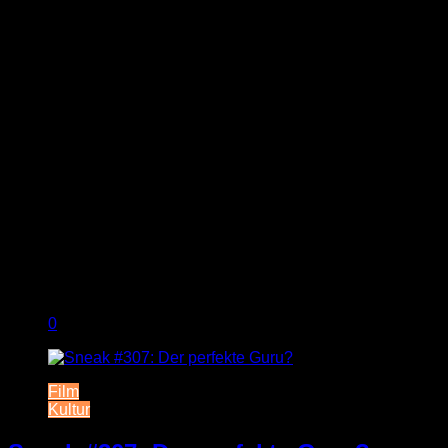
0
Film
Kultur