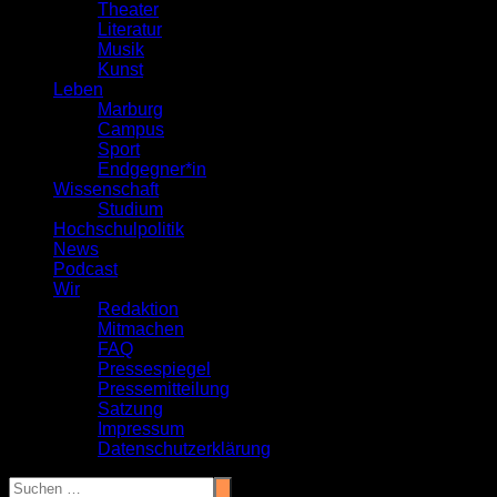
Theater
Literatur
Musik
Kunst
Leben
Marburg
Campus
Sport
Endgegner*in
Wissenschaft
Studium
Hochschulpolitik
News
Podcast
Wir
Redaktion
Mitmachen
FAQ
Pressespiegel
Pressemitteilung
Satzung
Impressum
Datenschutzerklärung