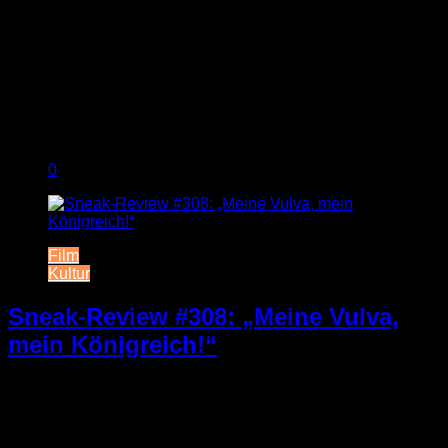
0
Film
Kultur
Sneak-Review #308: „Meine Vulva,
mein Königreich!“