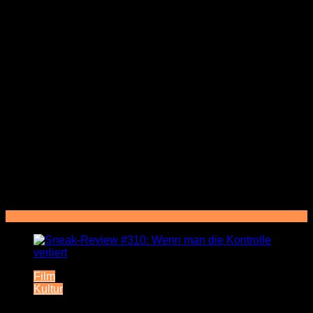
Film
Kultur