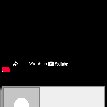
Foto:
Concorde Filmverleih