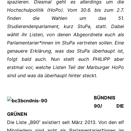
spazieren. Diesmal geht es allerdings um die
Hochschulpolitik (HoPo). Vom 30.6. bis zum 2.7.
finden die Wahlen um das 51.
Studierendenparlament, kurz StuPa, statt. Dabei
wählt ihr Listen, von denen Abgeordnete euch als
Parlamentarier*innen im StuPa vertreten sollen. Eine
genauere Erklärung, was das StuPa überhaupt ist,
folgt bald auch. Nun stellt euch PHILIPP aber
erstmal vor, welche Listen Teil der Marburger HoPo
sind und was da überhaupt hinter steckt.
BÜNDNIS
90/ DIE
GRÜNEN
Die Liste „B90“ existiert seit März 2013. Von den elf
Mitgliedern sind acht als Parlamentarier*innen im