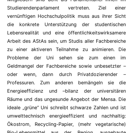
Studierendenparlament vertreten. Ziel einer
vernünftigen Hochschulpolitik muss aus ihrer Sicht
die konkrete Unterstützung der studentischen
Lebensrealität und eine öffentlichkeitswirksamere
Arbeit des AStAs sein, um Studis aller Fachbereiche
zu einer aktiveren Teilnahme zu animieren. Die
Probleme der Uni sehen sie zum einen im
Geldmangel der Fachbereiche sowie unbesetzter –
oder wenn, dann durch Privatdozierender –
Professuren. Zum anderen bemängeln sie die
Energieeffizienz und –bilanz der universitären
Räume und das ungesunde Angebot der Mensa. Die
ideale „grüne“ Uni schreibt schwarze Zahlen und ist
umwelttechnisch energieeffizient und nachhaltig:
Ökostrom, Recycling-Papier, (mehr vegetarische)
Bio-Lebensmittel aus der Region, ausgebaute