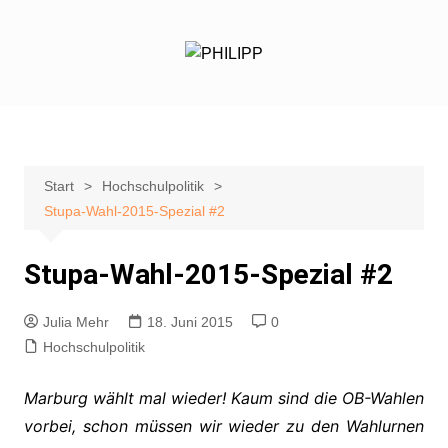
Zum
Inhalt
springen
Start
Hochschulpolitik
Stupa-Wahl-2015-Spezial #2
Stupa-Wahl-2015-Spezial #2
Julia Mehr
18. Juni 2015
0
Hochschulpolitik
Marburg wählt mal wieder! Kaum sind die OB-Wahlen
vorbei, schon müssen wir wieder zu den Wahlurnen