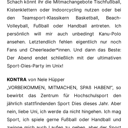
Schach könnt ihr die Mitmachangebote Tischfußball,
Kistenklettern oder Indoorcycling nutzen oder bei
den Teamsport-Klassikern Basketball, Beach-
Volleyball, Fußball oder Handball antreten. Ich
persönlich will mir auch unbedingt Kanu-Polo
ansehen. Letztendlich fehlen eigentlich nur noch
Fans und Cheerleader*innen. Und dann das Beste:
Der Abend endet schließlich mit der ultimativen
Sport-Dies-Party im Unix!
KONTRA
von Nele Hüpper
„VORBEIKOMMEN, MITMACHEN, SPAß HABEN!“, so
bewirbt das Zentrum für Hochschulsport den
jährlich stattfindenden Sport Dies dieses Jahr. Aber
nein, liebe Uni, ich werde da nicht hingehen. Ich mag
Sport, ich spiele gerne Fußball oder Handball und
zwinge mich auch Laufen zu gehen, aber der Sport