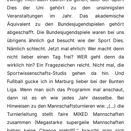
Dies der Uni gehört zu den unsinnigsten
Veranstaltungen im Jahr. Das akademische
Äquivalent zu den Bundesjugendspielen gehört
abgeschafft. Die Bundesjugendspiele waren bei uns
übrigens ähnlich gut besucht wie der Sport Dies.
Nämlich schlecht. Jetzt mal ehrlich: Wer macht denn
nicht lieber einen Tag frei? WER geht denn da
wirklich hin? Ein Fragezeichen reicht. Nicht mal, die
Sportwissenschafts-Studis
gehen da hin. Und
Fußball gucke ich in Marburg
lieber bei der Bunten
Liga. Wenn man sich das Programm mal anschaut,
dann ist es eh wie jedes Jahr dasselbe. Bei
Hinweisen zu den Mannschaftsturnieren wie: „(…) die
Turnierleitung stellt faire MIXED Mannschaften
zusammen (Megastarke supergeile Mannschaften
haben keine Chance mehr!!!).“ braucht man sich