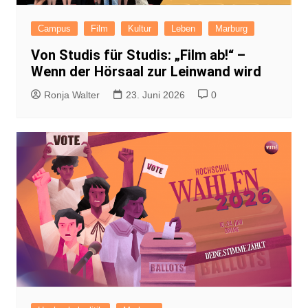
Campus
Film
Kultur
Leben
Marburg
Von Studis für Studis: „Film ab!“ –
Wenn der Hörsaal zur Leinwand wird
Ronja Walter
23. Juni 2026
0