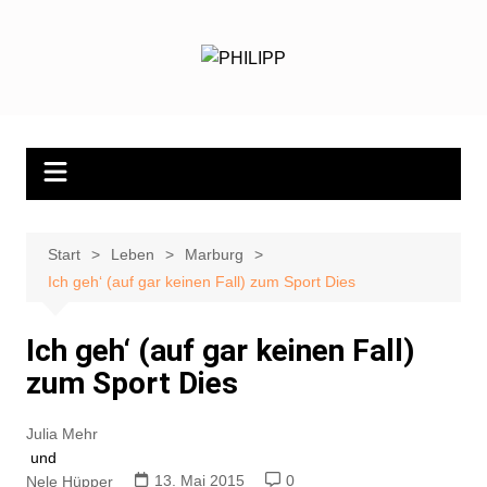
Zum
Inhalt
springen
Start
Leben
Marburg
Ich geh‘ (auf gar keinen Fall) zum Sport Dies
Ich geh‘ (auf gar keinen Fall)
zum Sport Dies
Julia Mehr
und
13. Mai 2015
0
Nele Hüpper