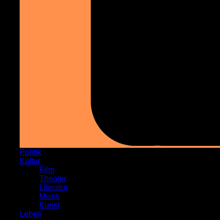
Politik
Kultur
Film
Theater
Literatur
Musik
Kunst
Leben