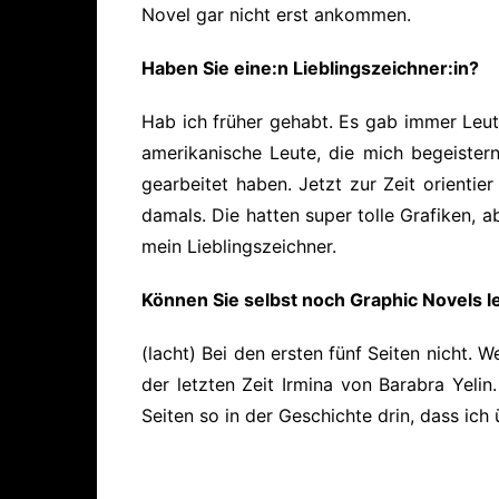
Novel gar nicht erst ankommen.
Haben Sie eine:n Lieblingszeichner:in?
Hab ich früher gehabt. Es gab immer Leut
amerikanische Leute, die mich begeister
gearbeitet haben. Jetzt zur Zeit orientie
damals. Die hatten super tolle Grafiken, a
mein Lieblingszeichner.
Können Sie selbst noch Graphic Novels l
(lacht) Bei den ersten fünf Seiten nicht. 
der letzten Zeit Irmina von Barabra Yeli
Seiten so in der Geschichte drin, dass ic