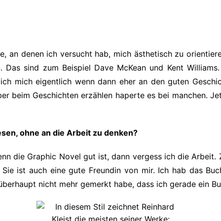
e, an denen ich versucht hab, mich ästhetisch zu orientier
n. Das sind zum Beispiel Dave McKean und Kent Williams.
r ich mich eigentlich wenn dann eher an den guten Geschic
ber beim Geschichten erzählen haperte es bei manchen. Jetzt
esen, ohne an die Arbeit zu denken?
Wenn die Graphic Novel gut ist, dann vergess ich die Arbeit.
n. Sie ist auch eine gute Freundin von mir. Ich hab das B
h überhaupt nicht mehr gemerkt habe, dass ich gerade ein B