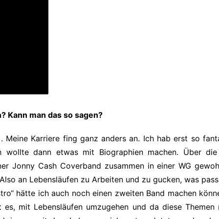
n? Kann man das so sagen?
.
Meine Karriere fing ganz anders an. Ich hab erst so fan
ch wollte dann etwas mit Biographien machen. Über die
iner Jonny Cash Coverband zusammen in einer WG gewoh
. Also an Lebensläufen zu Arbeiten und zu gucken, was passi
ro“ hätte ich auch noch einen zweiten Band machen können,
ert es, mit Lebensläufen umzugehen und da diese Themen