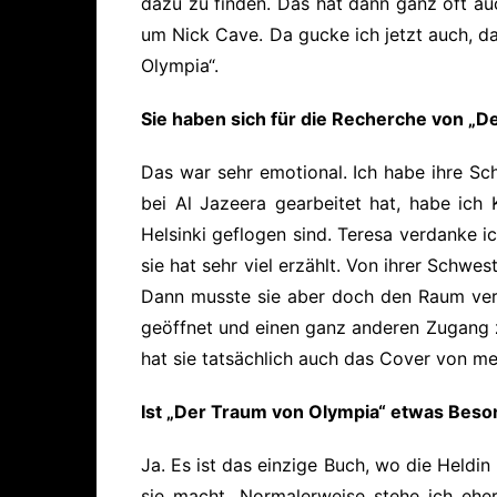
dazu zu finden. Das hat dann ganz oft au
um Nick Cave. Da gucke ich jetzt auch, d
Olympia“.
Sie haben sich für die Recherche von „D
Das war sehr emotional. Ich habe ihre Sc
bei Al Jazeera gearbeitet hat, habe ic
Helsinki geflogen sind. Teresa verdanke i
sie hat sehr viel erzählt. Von ihrer Schw
Dann musste sie aber doch den Raum verla
geöffnet und einen ganz anderen Zugang 
hat sie tatsächlich auch das Cover von me
Ist „Der Traum von Olympia“ etwas Beso
Ja. Es ist das einzige Buch, wo die Heldin
sie macht. Normalerweise stehe ich eher