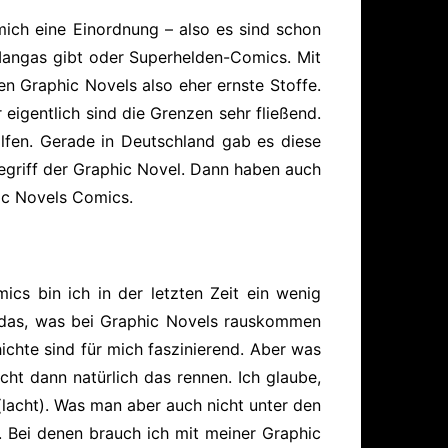
mich eine Einordnung – also es sind schon
Mangas gibt oder Superhelden-Comics. Mit
n Graphic Novels also eher ernste Stoffe.
eigentlich sind die Grenzen sehr fließend.
olfen. Gerade in Deutschland gab es diese
Begriff der Graphic Novel. Dann haben auch
ic Novels Comics.
ics bin ich in der letzten Zeit ein wenig
n das, was bei Graphic Novels rauskommen
ichte sind für mich faszinierend. Aber was
ht dann natürlich das rennen. Ich glaube,
lacht). Was man aber auch nicht unter den
. Bei denen brauch ich mit meiner Graphic