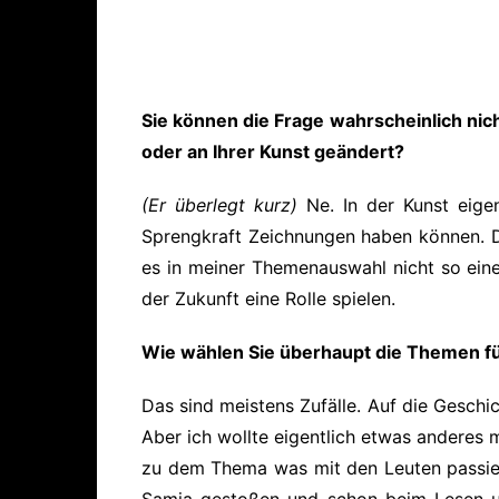
Sie können die Frage wahrscheinlich nic
oder an Ihrer Kunst geändert?
(Er überlegt kurz)
Ne. In der Kunst eige
Sprengkraft Zeichnungen haben können. Di
es in meiner Themenauswahl nicht so eine 
der Zukunft eine Rolle spielen.
Wie wählen Sie überhaupt die Themen fü
Das sind meistens Zufälle. Auf die Geschi
Aber ich wollte eigentlich etwas anderes 
zu dem Thema was mit den Leuten passier
Samia gestoßen und schon beim Lesen un