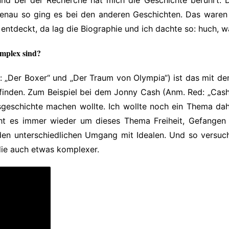
Genau so ging es bei den anderen Geschichten. Das waren
entdeckt, da lag die Biographie und ich dachte so:
huch, w
omplex sind?
: „Der Boxer“ und „Der Traum von Olympia“) ist das mit de
finden. Zum Beispiel bei dem Jonny Cash (Anm. Red: „Cash 
nsgeschichte machen wollte. Ich wollte noch ein Thema da
t es immer wieder um dieses Thema Freiheit, Gefangen 
 den unterschiedlichen Umgang mit Idealen. Und so versuch
ie auch etwas komplexer.