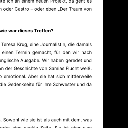
te ich an einem neuen Projekt, da geht es
sh oder Castro – oder eben „Der Traum von
wie war dieses Treffen?
eresa Krug, eine Journalistin, die damals
 einen Termin gemacht, für den wir nach
e englische Ausgabe. Wir haben geredet und
von der Geschichte von Samias Flucht weiß.
emotional. Aber sie hat sich mittlerweile
ie Gedenkseite für ihre Schwester und da
n. Sowohl wie sie ist als auch mit dem, was
der eine dunkle Seite. Sie ist eher eine