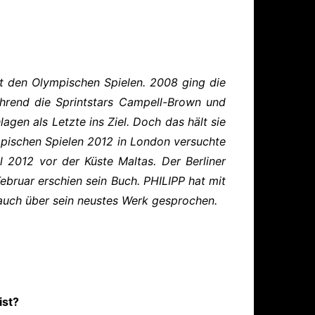
ärung
t den Olympischen Spielen. 2008 ging die
ährend die Sprintstars Campell-Brown und
gen als Letzte ins Ziel. Doch das hält sie
pischen Spielen 2012 in London versuchte
l 2012 vor der Küste Maltas. Der Berliner
 Februar erschien sein Buch.
PHILIPP
hat mit
auch über sein neustes Werk gesprochen.
ist?