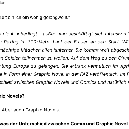
tur
Impressum
Datenschutzerkl
icht unbedingt – außer man beschäftigt sich intensiv mi
in Peking im 200-Meter-Lauf der Frauen an den Start. W
hmächtige Mädchen allen hinterher. Sie kommt weit abgeschla
en Spielen teilnehmen zu wollen. Auf dem Weg zu den Olym
chtung Europa zu gelangen. Sie ertrank vermutlich im Apri
te in Form einer Graphic Novel in der FAZ veröffentlich. Im
rschied zwischen Graphic Novels und Comics und natürlich 
hic Novels?
. Aber auch Graphic Novels.
 was der Unterschied zwischen Comic und Graphic Novel 