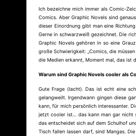
Ich bezeichne mich immer als Comic-Zeich
Comics. Aber Graphic Novels sind genaus
dieser Einordnung gibt man eine Richtung
Gerne in schwarzweiß gezeichnet. Die rich
Graphic Novels gehören in so eine Grauzo
große Schwierigkeit: „Comics, die müssen 
die Medien erkannt, Moment mal, das ist 
Warum sind Graphic Novels cooler als C
Gute Frage (lacht). Das ist echt eine sc
gelangweilt. Irgendwann gingen diese ga
kann, für mich persönlich interessanter. 
jetzt cooler ist… das kann man gar nicht
das entscheidet sich auf dem Schulhof un
Tisch fallen lassen darf, sind Mangas. D