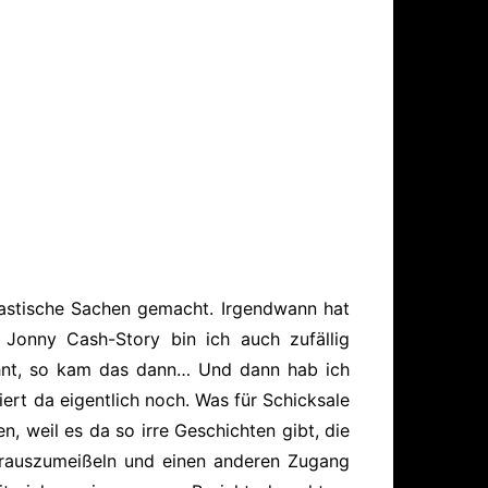
tastische Sachen gemacht. Irgendwann hat
 Jonny Cash-Story bin ich auch zufällig
nt, so kam das dann… Und dann hab ich
ert da eigentlich noch. Was für Schicksale
 weil es da so irre Geschichten gibt, die
 rauszumeißeln und einen anderen Zugang