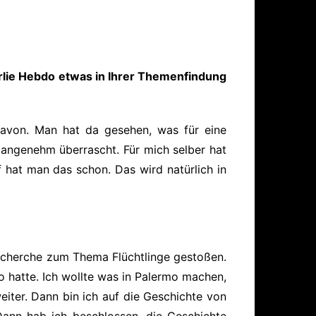
arlie Hebdo etwas in Ihrer Themenfindung
davon. Man hat da gesehen, was für eine
 angenehm überrascht. Für mich selber hat
f hat man das schon. Das wird natürlich in
recherche zum Thema Flüchtlinge gestoßen.
o hatte. Ich wollte was in Palermo machen,
ter. Dann bin ich auf die Geschichte von
ann hab ich beschlossen, die Geschichte