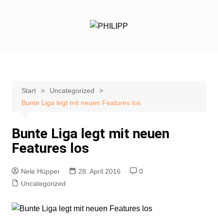
Zum
Inhalt
springen
Start
Uncategorized
Bunte Liga legt mit neuen Features los
Bunte Liga legt mit neuen
Features los
Nele Hüpper
28. April 2016
0
Uncategorized