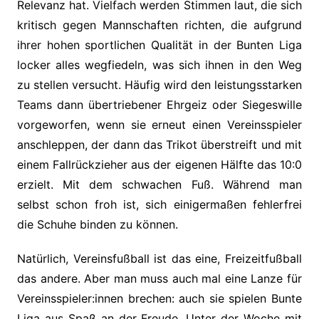
Relevanz hat. Vielfach werden Stimmen laut, die sich
kritisch gegen Mannschaften richten, die aufgrund
ihrer hohen sportlichen Qualität in der Bunten Liga
locker alles wegfiedeln, was sich ihnen in den Weg
zu stellen versucht. Häufig wird den leistungsstarken
Teams dann übertriebener Ehrgeiz oder Siegeswille
vorgeworfen, wenn sie erneut einen Vereinsspieler
anschleppen, der dann das Trikot überstreift und mit
einem Fallrückzieher aus der eigenen Hälfte das 10:0
erzielt. Mit dem schwachen Fuß. Während man
selbst schon froh ist, sich einigermaßen fehlerfrei
die Schuhe binden zu können.
Natürlich, Vereinsfußball ist das eine, Freizeitfußball
das andere. Aber man muss auch mal eine Lanze für
Vereinsspieler:innen brechen: auch sie spielen Bunte
Liga aus Spaß an der Freude. Unter der Woche mit