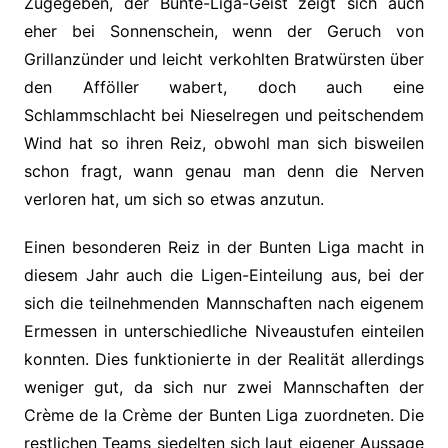
Zugegeben, der Bunte-Liga-Geist zeigt sich auch
eher bei Sonnenschein, wenn der Geruch von
Grillanzünder und leicht verkohlten Bratwürsten über
den Afföller wabert, doch auch eine
Schlammschlacht bei Nieselregen und peitschendem
Wind hat so ihren Reiz, obwohl man sich bisweilen
schon fragt, wann genau man denn die Nerven
verloren hat, um sich so etwas anzutun.
Einen besonderen Reiz in der Bunten Liga macht in
diesem Jahr auch die Ligen-Einteilung aus, bei der
sich die teilnehmenden Mannschaften nach eigenem
Ermessen in unterschiedliche Niveaustufen einteilen
konnten. Dies funktionierte in der Realität allerdings
weniger gut, da sich nur zwei Mannschaften der
Crème de la Crème der Bunten Liga zuordneten. Die
restlichen Teams siedelten sich laut eigener Aussage