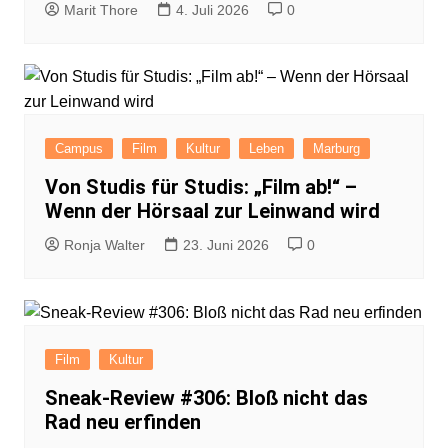
Marit Thore
4. Juli 2026
0
Campus
Film
Kultur
Leben
Marburg
Von Studis für Studis: „Film ab!“ –
Wenn der Hörsaal zur Leinwand wird
Ronja Walter
23. Juni 2026
0
Film
Kultur
Sneak-Review #306: Bloß nicht das
Rad neu erfinden