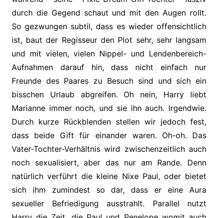
durch die Gegend schaut und mit den Augen rollt.
So gezwungen subtil, dass es wieder offensichtlich
ist, baut der Regisseur den Plot sehr, sehr langsam
und mit vielen, vielen Nippel- und Lendenbereich-
Aufnahmen darauf hin, dass nicht einfach nur
Freunde des Paares zu Besuch sind und sich ein
bisschen Urlaub abgreifen. Oh nein, Harry liebt
Marianne immer noch, und sie ihn auch. Irgendwie.
Durch kurze Rückblenden stellen wir jedoch fest,
dass beide Gift für einander waren. Oh-oh. Das
Vater-Tochter-Verhältnis wird zwischenzeitlich auch
noch sexualisiert, aber das nur am Rande. Denn
natürlich verführt die kleine Nixe Paul, oder bietet
sich ihm zumindest so dar, dass er eine Aura
sexueller Befriedigung ausstrahlt. Parallel nutzt
Harry die Zeit, die Paul und Penelope womit auch