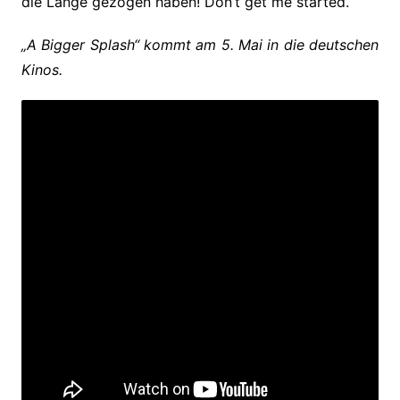
die Länge gezogen haben! Don’t get me started.
„A Bigger Splash“ kommt am 5. Mai in die deutschen
Kinos.