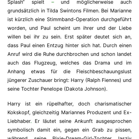
Splash“ spielt
–
und möglicherweise auch
grundsätzlich in Tilda Swintons Filmen. Bei Marianne
ist kürzlich eine Stimmband-Operation durchgeführt
worden, und Paul scheint um ihrer und der Liebe
willen bei ihr zu sein. Erst später deutet sich an,
dass Paul einen Entzug hinter sich hat. Durch einen
Anruf wird die Ruhe durchbrochen und schon landet
auch das Flugzeug, welches das Drama und im
Anhang etwas für die Fleischbeschauungslust
jüngerer Zuschauer bringt: Harry (Ralph Fiennes) und
seine Tochter Penelope (Dakota Johnson).
Harry ist ein rüpelhafter, doch charismatischer
Kokskopf, gleichzeitig Mariannes Produzent und Ex-
Liebhaber
.
Er läutet seine Ankunft ausgesprochen
symbolisch damit ein, gegen ein Grab zu pissen,
während seine Pixie-Dream-Girl-Tochter lasziv