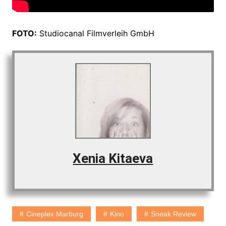
FOTO:
Studiocanal Filmverleih GmbH
Xenia Kitaeva
Cineplex Marburg
Kino
Sneak Review