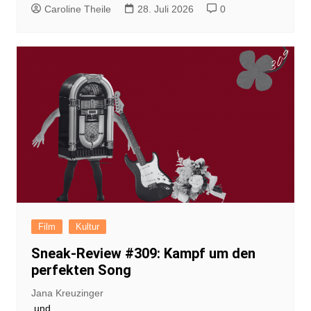
Caroline Theile
28. Juli 2026
0
Film
Kultur
Sneak-Review #309: Kampf um den
perfekten Song
Jana Kreuzinger
und