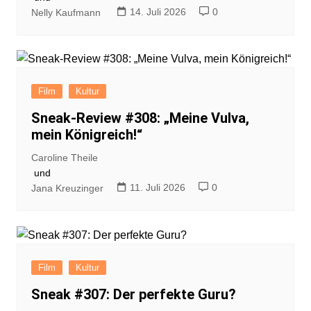
14. Juli 2026
0
Nelly Kaufmann
Film
Kultur
Sneak-Review #308: „Meine Vulva,
mein Königreich!“
Caroline Theile
und
11. Juli 2026
0
Jana Kreuzinger
Film
Kultur
Sneak #307: Der perfekte Guru?