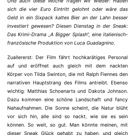
Und auch diese Woche fragen wir wieder: Haben
sich die vier Euro Eintritt gelohnt oder
wäre das
Geld in ein Sixpack kaltes Bier an der Lahn besser
investiert gewesen
? Diesen Dienstag in der Sneak:
Das Krimi-Drama „A Bigger Splash“, eine italienisch-
französische Produktion von Luca Guadagnino.
Zuallererst: Der Film fährt hochkarätiges Personal
auf und eröffnet auch gleich mit dem nackten
Körper von Tilda Swinton, die mit Ralph Fiennes den
narrativen Hauptstrang des Films antreibt. Ebenso
wichtig
:
Matthias Schoenarts und Dakota Johnson.
Dazu kommen eine schöne Landschaft und fancy
Nahaufnahmen. Die Sonne scheint, die Natur blüht
vor sich hin, alle sind so nackt
,
wie sie es sein
können. So weit, so gut. Man könnte meinen, mit
dieser Sneak Glück gehabt zu haben, und gleich