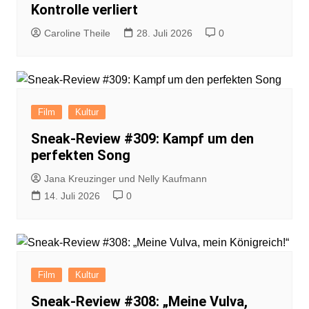
Kontrolle verliert
Caroline Theile
28. Juli 2026
0
Film
Kultur
Sneak-Review #309: Kampf um den
perfekten Song
Jana Kreuzinger und Nelly Kaufmann
14. Juli 2026
0
Film
Kultur
Sneak-Review #308: „Meine Vulva,