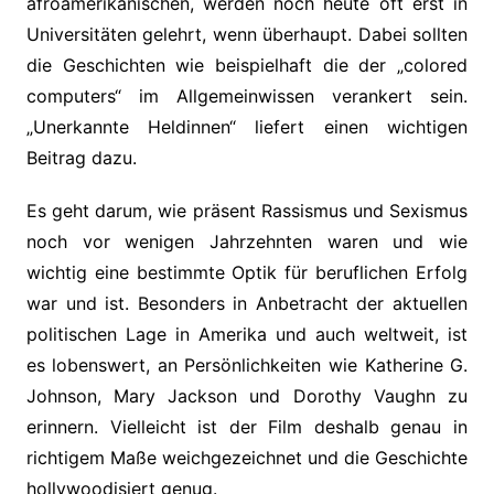
afroamerikanischen, werden noch heute oft erst in
Universitäten gelehrt, wenn überhaupt. Dabei sollten
die Geschichten wie beispielhaft die der „colored
computers“ im Allgemeinwissen verankert sein.
„Unerkannte Heldinnen“ liefert einen wichtigen
Beitrag dazu.
Es geht darum, wie präsent Rassismus und Sexismus
noch vor wenigen Jahrzehnten waren und wie
wichtig eine bestimmte Optik für beruflichen Erfolg
war und ist. Besonders in Anbetracht der aktuellen
politischen Lage in Amerika und auch weltweit, ist
es lobenswert, an Persönlichkeiten wie Katherine G.
Johnson, Mary Jackson und Dorothy Vaughn zu
erinnern. Vielleicht ist der Film deshalb genau in
richtigem Maße weichgezeichnet und die Geschichte
hollywoodisiert genug.