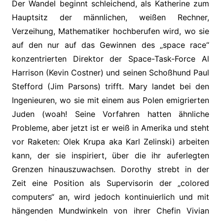
Der Wandel beginnt schleichend, als Katherine zum
Hauptsitz der männlichen, weißen Rechner,
Verzeihung, Mathematiker hochberufen wird, wo sie
auf den nur auf das Gewinnen des „space race“
konzentrierten Direktor der Space-Task-Force Al
Harrison (Kevin Costner) und seinen Schoßhund Paul
Stefford (Jim Parsons) trifft. Mary landet bei den
Ingenieuren, wo sie mit einem aus Polen emigrierten
Juden (woah! Seine Vorfahren hatten ähnliche
Probleme, aber jetzt ist er weiß in Amerika und steht
vor Raketen: Olek Krupa aka Karl Zelinski) arbeiten
kann, der sie inspiriert, über die ihr auferlegten
Grenzen hinauszuwachsen. Dorothy strebt in der
Zeit eine Position als Supervisorin der „colored
computers“ an, wird jedoch kontinuierlich und mit
hängenden Mundwinkeln von ihrer Chefin Vivian