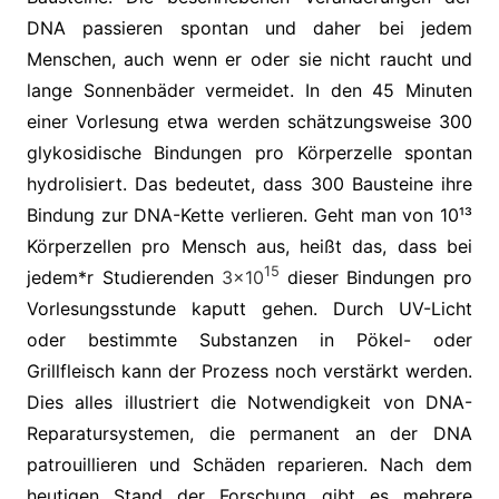
DNA passieren spontan und daher bei jedem
Menschen, auch wenn er oder sie nicht raucht und
lange Sonnenbäder vermeidet. In den 45 Minuten
einer Vorlesung etwa werden schätzungsweise 300
glykosidische Bindungen pro Körperzelle spontan
hydrolisiert. Das bedeutet, dass 300 Bausteine ihre
Bindung zur DNA-Kette verlieren. Geht man von 10¹³
Körperzellen pro Mensch aus, heißt das, dass bei
15
jedem*r Studierenden
3×10
dieser Bindungen pro
Vorlesungsstunde kaputt gehen. Durch UV-Licht
oder bestimmte Substanzen in Pökel- oder
Grillfleisch kann der Prozess noch verstärkt werden.
Dies alles illustriert die Notwendigkeit von DNA-
Reparatursystemen, die permanent an der DNA
patrouillieren und Schäden reparieren. Nach dem
heutigen Stand der Forschung gibt es mehrere