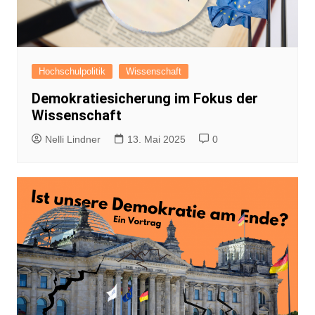
Hochschulpolitik
Wissenschaft
Demokratiesicherung im Fokus der
Wissenschaft
Nelli Lindner
13. Mai 2025
0