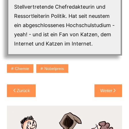
Stellvertretende Chefredakteurin und
Ressortleiterin Politik. Hat seit neustem
ein abgeschlossenes Hochschulstudium -
yeah! - und ist ein Fan von Katzen, dem
Internet und Katzen im Internet.
Chemie
Nobelpreis
Beitragsnavigation
Zurück
Weiter