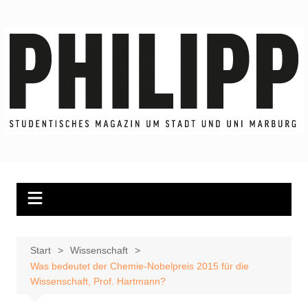
Zum
Inhalt
springen
Start
Wissenschaft
Was bedeutet der Chemie-Nobelpreis 2015 für die
Wissenschaft, Prof. Hartmann?