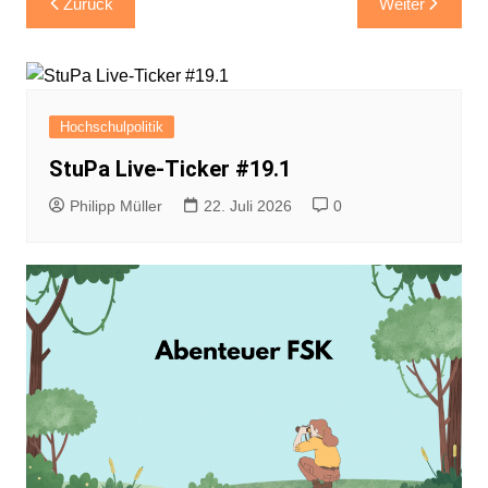
Zurück
Weiter
Hochschulpolitik
StuPa Live-Ticker #19.1
Philipp Müller
22. Juli 2026
0