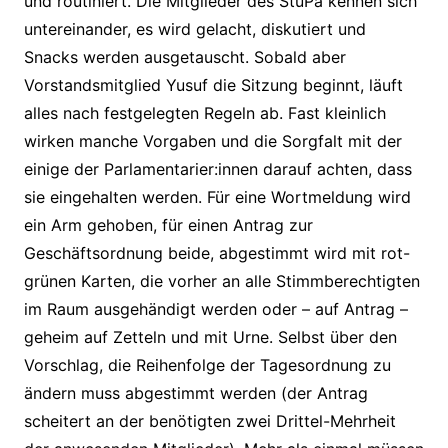
und routiniert. Die Mitglieder des StuPa kennen sich
untereinander, es wird gelacht, diskutiert und
Snacks werden ausgetauscht. Sobald aber
Vorstandsmitglied Yusuf die Sitzung beginnt, läuft
alles nach festgelegten Regeln ab. Fast kleinlich
wirken manche Vorgaben und die Sorgfalt mit der
einige der Parlamentarier:innen darauf achten, dass
sie eingehalten werden. Für eine Wortmeldung wird
ein Arm gehoben, für einen Antrag zur
Geschäftsordnung beide, abgestimmt wird mit rot-
grünen Karten, die vorher an alle Stimmberechtigten
im Raum ausgehändigt werden oder – auf Antrag –
geheim auf Zetteln und mit Urne. Selbst über den
Vorschlag, die Reihenfolge der Tagesordnung zu
ändern muss abgestimmt werden (der Antrag
scheitert an der benötigten zwei Drittel-Mehrheit