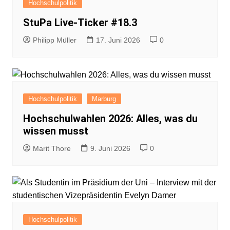
Hochschulpolitik
StuPa Live-Ticker #18.3
Philipp Müller
17. Juni 2026
0
Hochschulpolitik
Marburg
Hochschulwahlen 2026: Alles, was du
wissen musst
Marit Thore
9. Juni 2026
0
Hochschulpolitik