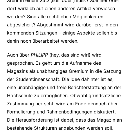
Steht in einem Satz ‚soll‘ oder ‚muss‘? Soll hier oder
dort wirklich auf einen anderen Artikel verwiesen
werden? Sind alle rechtlichen Möglichkeiten
abgesichert? Abgestimmt wird darüber erst in den
kommenden Sitzungen – einige Aspekte sollen bis
dahin noch überarbeitet werden.
Auch über
PHILIPP
(hey, das sind wir!) wird
gesprochen. Es geht um die Aufnahme des
Magazins als unabhängiges Gremium in die Satzung
der Student:innenschaft. Die Idee dahinter ist es,
eine unabhängige und freie Berichterstattung an der
Hochschule zu ermöglichen. Obwohl grundsätzliche
Zustimmung herrscht, wird am Ende dennoch über
Formulierung und Rahmenbedingungen diskutiert.
Die Herausforderung ist dabei, dass das Magazin an
bestehende Strukturen angebunden werden soll,