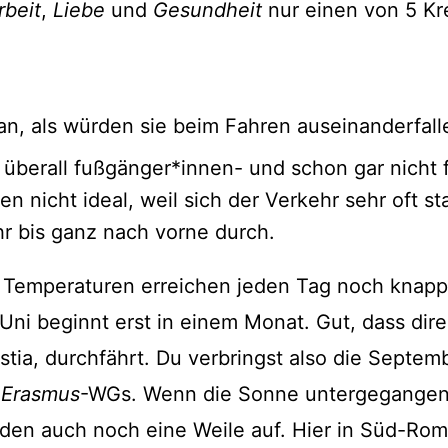
rbeit
,
Liebe
und
Gesundheit
nur einen von 5 Kr
.
an, als würden sie beim Fahren auseinanderfall
 überall fußgänger*innen- und schon gar nicht f
n nicht ideal, weil sich der Verkehr sehr oft s
r bis ganz nach vorne durch.
e Temperaturen erreichen jeden Tag noch knapp 
ni beginnt erst in einem Monat. Gut, dass dire
stia, durchfährt. Du verbringst also die Septe
n
Erasmus
-WGs. Wenn die Sonne untergegangen i
läden auch noch eine Weile auf. Hier in Süd-Ro