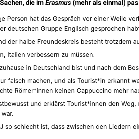
achen, die im
Erasmus
(mehr als einmal) pas
ge Person hat das Gespräch vor einer Weile verl
iner deutschen Gruppe Englisch gesprochen hab
d der halbe Freundeskreis besteht trotzdem a
, Italien verbessern zu müssen.
uhause in Deutschland bist und nach dem Beste
r falsch machen, und als Tourist*in erkannt werd
 echte Römer*innen keinen Cappuccino mehr nac
bstbewusst und erklärst Tourist*innen den Weg
 war.
J so schlecht ist, dass zwischen den Liedern e