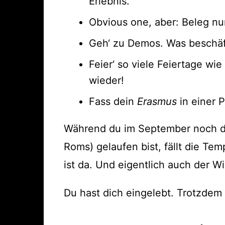
Erlebnis.
Obvious one, aber: Beleg nu
Geh‘ zu Demos. Was beschäf
Feier‘ so viele Feiertage wi
wieder!
Fass dein
Erasmus
in einer 
Während du im September noch du
Roms) gelaufen bist, fällt die Te
ist da. Und eigentlich auch der Win
Du hast dich eingelebt. Trotzdem