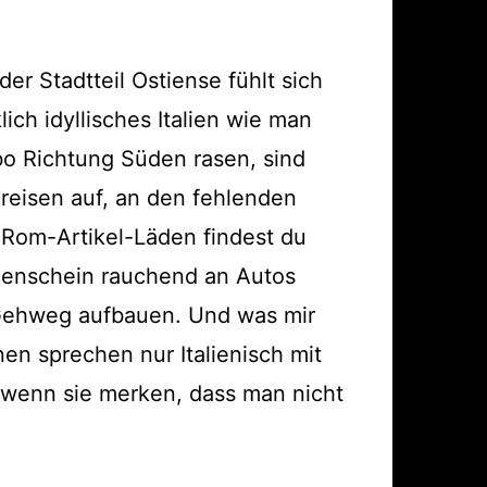
r Stadtteil Ostiense fühlt sich
ch idyllisches Italien wie man
mbo Richtung Süden rasen, sind
Preisen auf, an den fehlenden
 Rom-Artikel-Läden findest du
nnenschein rauchend an Autos
 Gehweg aufbauen. Und was mir
en sprechen nur Italienisch mit
, wenn sie merken, dass man nicht