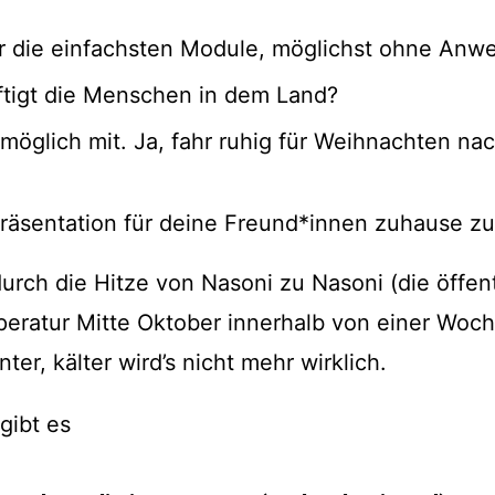
r die einfachsten Module, möglichst ohne Anwe
tigt die Menschen in dem Land?
e möglich mit. Ja, fahr ruhig für Weihnachten n
Präsentation für deine Freund*innen zuhause 
rch die Hitze von Nasoni zu Nasoni (die öffen
mperatur Mitte Oktober innerhalb von einer Woc
ter, kälter wird’s nicht mehr wirklich.
 gibt es