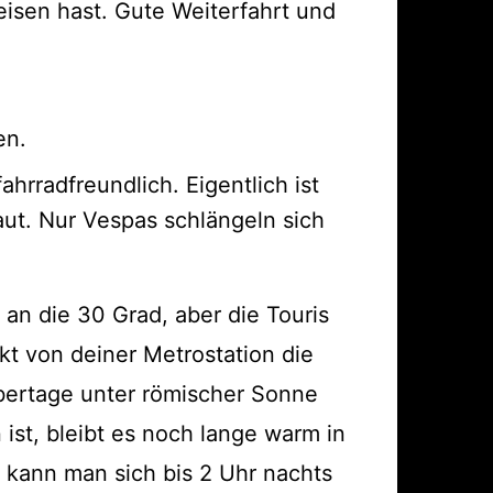
eisen hast. Gute Weiterfahrt und
en.
ahrradfreundlich. Eigentlich ist
taut. Nur Vespas schlängeln sich
an die 30 Grad, aber die Touris
kt von deiner Metrostation die
mbertage unter römischer Sonne
st, bleibt es noch lange warm in
m kann man sich bis 2 Uhr nachts