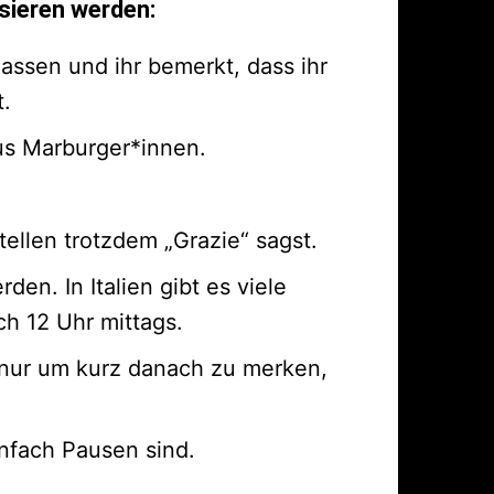
sieren werden:
assen und ihr bemerkt, dass ihr
t.
us Marburger*innen.
llen trotzdem „Grazie“ sagst.
en. In Italien gibt es viele
h 12 Uhr mittags.
, nur um kurz danach zu merken,
infach Pausen sind.