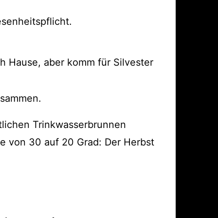
senheitspflicht.
ach Hause, aber komm für Silvester
zusammen.
tlichen Trinkwasserbrunnen
he von 30 auf 20 Grad: Der Herbst