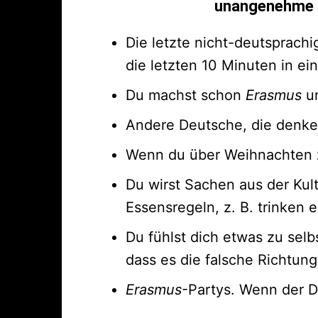
unangenehme S
Die letzte nicht-deutsprachi
die letzten 10 Minuten in e
Du machst schon
Erasmus
un
Andere Deutsche, die denken
Wenn du über Weihnachten z
Du wirst Sachen aus der Kultu
Essensregeln, z. B. trinken
Du fühlst dich etwas zu sel
dass es die falsche Richtung
Erasmus
-Partys. Wenn der D