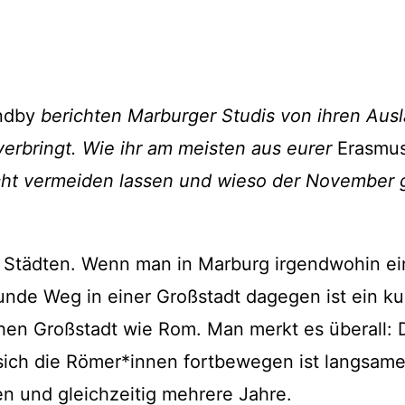
Impressum
Datenschutzerkl
ndby
berichten Marburger Studis von ihren Ausl
verbringt. Wie ihr am meisten aus eurer
Erasmu
vermeiden lassen und wieso der November gar 
en Städten. Wenn man in Marburg irgendwohin e
unde Weg in einer Großstadt dagegen ist ein kur
chen Großstadt wie Rom. Man merkt es überall: D
sich die Römer*innen fortbewegen ist langsame
en und gleichzeitig mehrere Jahre.