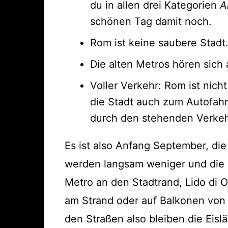
du in allen drei Kategorien
A
schönen Tag damit noch.
Rom ist keine saubere Stadt
Die alten Metros hören sich 
Voller Verkehr: Rom ist nicht
die Stadt auch zum Autofahre
durch den stehenden Verkeh
Es ist also Anfang September, di
werden langsam weniger und die U
Metro an den Stadtrand, Lido di O
am Strand oder auf Balkonen vo
den Straßen also bleiben die Eis