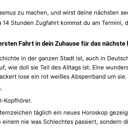
asmus
zu machen, und wirst deine nächsten sec
a 14 Stunden Zugfahrt kommst du am Termini, 
r ersten Fahrt in dein Zuhause für das nächste 
hichte in der ganzen Stadt ist, auch in Deutsc
 auf, wie doll sie Teil des Alltags ist: Eine wun
lackert lose ein rot weißes Absperrband um sie.
.
l-Kopfhörer.
Sternzeichen täglich ein neues Horoskop gezeig
einem nie was Schlechtes passiert, sondern di