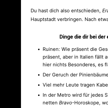
Du hast dich also entschieden,
Er
Hauptstadt verbringen. Nach etw
Dinge die dir bei de
Ruinen: Wie präsent die Gesc
präsent, aber in Italien fällt
hier nichts Besonderes, es f
Der Geruch der Pinienbäume
Viel mehr Leute tragen Kabe
In der Metro wird für jedes 
netten
Bravo
-Horoskope, wo 