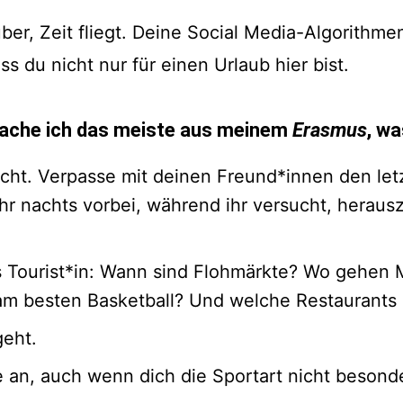
ber, Zeit fliegt. Deine Social Media-Algorithmen
ass du nicht nur für einen Urlaub hier bist.
 mache ich das meiste aus meinem
Erasmus
, w
cht. Verpasse mit deinen Freund*innen den letz
 nachts vorbei, während ihr versucht, herauszu
als Tourist*in: Wann sind Flohmärkte? Wo gehen 
 am besten Basketball? Und welche Restaurants
geht.
e an, auch wenn dich die Sportart nicht besonder