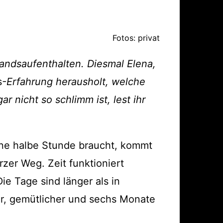
ärung
Fotos: privat
andsaufenthalten. Diesmal Elena,
s
-Erfahrung herausholt, welche
nicht so schlimm ist, lest ihr
ine halbe Stunde braucht, kommt
zer Weg. Zeit funktioniert
ie Tage sind länger als in
r, gemütlicher und sechs Monate