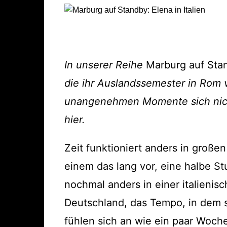
In unserer Reihe
Marburg auf Sta
die ihr Auslandssemester in Rom 
unangenehmen Momente sich nicht 
hier.
Zeit funktioniert anders in groß
einem das lang vor, eine halbe St
nochmal anders in einer italienis
Deutschland, das Tempo, in dem 
fühlen sich an wie ein paar Woch