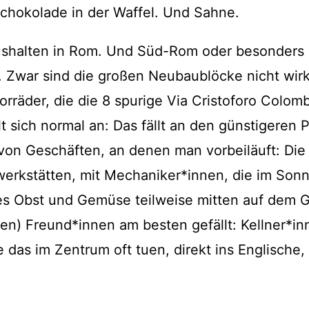
Schokolade in der Waffel. Und Sahne.
shalten in Rom. Und Süd-Rom oder besonders de
 Zwar sind die großen Neubaublöcke nicht wirkli
torräder, die die 8 spurige Via Cristoforo Colo
t sich normal an: Das fällt an den günstigeren 
on Geschäften, an denen man vorbeiläuft: Die
towerkstätten, mit Mechaniker*innen, die im So
hes Obst und Gemüse teilweise mitten auf dem
n) Freund*innen am besten gefällt: Kellner*inn
 das im Zentrum oft tuen, direkt ins Englische