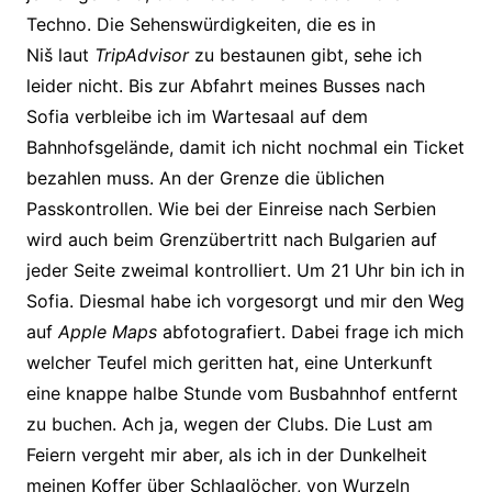
Techno. Die Sehenswürdigkeiten, die es in
Niš laut
TripAdvisor
zu bestaunen gibt, sehe ich
leider nicht. Bis zur Abfahrt meines Busses nach
Sofia verbleibe ich im Wartesaal auf dem
Bahnhofsgelände, damit ich nicht nochmal ein Ticket
bezahlen muss. An der Grenze die üblichen
Passkontrollen. Wie bei der Einreise nach Serbien
wird auch beim Grenzübertritt nach Bulgarien auf
jeder Seite zweimal kontrolliert. Um 21 Uhr bin ich in
Sofia. Diesmal habe ich vorgesorgt und mir den Weg
auf
Apple Maps
abfotografiert. Dabei frage ich mich
welcher Teufel mich geritten hat, eine Unterkunft
eine knappe halbe Stunde vom Busbahnhof entfernt
zu buchen. Ach ja, wegen der Clubs. Die Lust am
Feiern vergeht mir aber, als ich in der Dunkelheit
meinen Koffer über Schlaglöcher, von Wurzeln