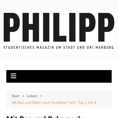
Zum
Inhalt
springen
Start
Leben
Mit Bus und Bahn nach Kurdistan Teil I: Tag 1 bis 4