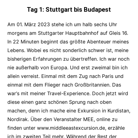
Tag 1: Stuttgart bis Budapest
Am 01. März 2023 stehe ich um halb sechs Uhr
morgens am Stuttgarter Hauptbahnhof auf Gleis 16.
In 22 Minuten beginnt das größte Abenteuer meines
Lebens. Wobei es nicht sonderlich schwer ist, meine
bisherigen Erfahrungen zu übertreffen. Ich war noch
nie außerhalb von Europa. Und erst zweimal bin ich
allein verreist. Einmal mit dem Zug nach Paris und
einmal mit dem Flieger nach Großbritannien. Das
war‘s mit meiner Travel-Experience. Doch jetzt wird
diese einen ganz schönen Sprung nach oben
machen, denn ich mache eine Exkursion in Kurdistan,
Nordirak. Über den Veranstalter MEE, online zu
finden unter www.middleeastexcursion.de, erzähle
ich im zweiten Teil mehr. Während der Rest der