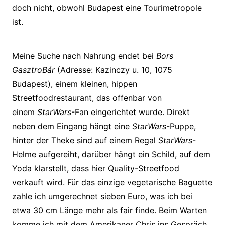
doch nicht, obwohl Budapest eine Tourimetropole
ist.
Meine Suche nach Nahrung endet bei
Bors
GasztroBár
(Adresse: Kazinczy u. 10, 1075
Budapest), einem kleinen, hippen
Streetfoodrestaurant, das offenbar von
einem
StarWars
-Fan eingerichtet wurde. Direkt
neben dem Eingang hängt eine
StarWars
-Puppe,
hinter der Theke sind auf einem Regal
StarWars
-
Helme aufgereiht, darüber hängt ein Schild, auf dem
Yoda klarstellt, dass hier Quality-Streetfood
verkauft wird. Für das einzige vegetarische Baguette
zahle ich umgerechnet sieben Euro, was ich bei
etwa 30 cm Länge mehr als fair finde. Beim Warten
komme ich mit dem Amerikaner Chris ins Gespräch,