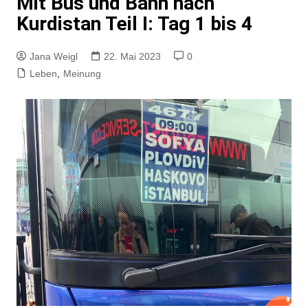
Mit Bus und Bahn nach
Kurdistan Teil I: Tag 1 bis 4
Jana Weigl
22. Mai 2023
0
Leben
,
Meinung