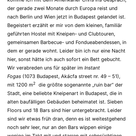
der gerade zwei Monate durch Europa reist und
nach Berlin und Wien jetzt in Budapest gelandet ist.
Begeistert erzählt er mir von dem kleinen, familiär
geführten Hostel mit Kneipen- und Clubtouren,
gemeinsamen Barbecue- und Fondueabendessen, in
dem er gerade wohnt. Leider bin ich nur eine Nacht
hier, sonst hätte ich auch sofort ein Bett gebucht.
Wir verabreden uns für später im
Instant
Fogas
(1073 Budapest, Akácfa street nr. 49 – 51),
2
mit 1200 m
die größte sogenannte „ruin bar“ der
Stadt, eine beliebte Kneipenart in Budapest, die in
alten baufälligen Gebäuden beheimatet ist. Sieben
Floors und 18 Bars sind hier untergebracht. Leider
sind wir etwas früh dran, denn es ist weitestgehend
noch sehr leer, nur an den Bars wippen einige
wenige im Takt mit und starren mit sehnsüchtigen