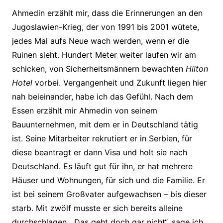
Ahmedin erzählt mir, dass die Erinnerungen an den
Jugoslawien-Krieg, der von 1991 bis 2001 wütete,
jedes Mal aufs Neue wach werden, wenn er die
Ruinen sieht. Hundert Meter weiter laufen wir am
schicken, von Sicherheitsmännern bewachten
Hilton
Hotel
vorbei. Vergangenheit und Zukunft liegen hier
nah beieinander, habe ich das Gefühl. Nach dem
Essen erzählt mir Ahmedin von seinem
Bauunternehmen, mit dem er in Deutschland tätig
ist. Seine Mitarbeiter rekrutiert er in Serbien, für
diese beantragt er dann Visa und holt sie nach
Deutschland. Es läuft gut für ihn, er hat mehrere
Häuser und Wohnungen, für sich und die Familie. Er
ist bei seinem Großvater aufgewachsen – bis dieser
starb. Mit zwölf musste er sich bereits alleine
durchschlagen. „Das geht doch gar nicht“, sage ich.