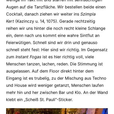
Augen auf die Tanzfläche. Wir bestellen beide einen
Cocktail, danach ziehen wir weiter ins
Szimpla
Kert
(Kazinczy u. 14, 1075). Gerade rechtzeitig
reihen wir uns hinter die noch recht kleine Schlange
ein, denn nach uns kommt eine wahre Sintflut an
Feierwütigen. Schnell sind wir drin und genauso
schnell steht fest: Hier sind wir richtig. Im Gegensatz
zum
Instant Fogas
ist es hier richtig voll, viele
Menschen tanzen, lachen, reden. Die Stimmung ist
ausgelassen. Auf dem Floor direkt hinter dem
Eingang ist es trubelig, zu der Mischung aus Techno
und House wird weniger getanzt, Menschen laufen
mehr hin und her zwischen Bar und Klo. An der Wand
klebt ein „Scheiß St. Pauli“-Sticker.