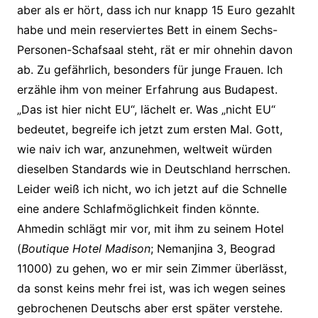
aber als er hört, dass ich nur knapp 15 Euro gezahlt
habe und mein reserviertes Bett in einem Sechs-
Personen-Schafsaal steht, rät er mir ohnehin davon
ab. Zu gefährlich, besonders für junge Frauen. Ich
erzähle ihm von meiner Erfahrung aus Budapest.
„Das ist hier nicht EU“, lächelt er. Was „nicht EU“
bedeutet, begreife ich jetzt zum ersten Mal. Gott,
wie naiv ich war, anzunehmen, weltweit würden
dieselben Standards wie in Deutschland herrschen.
Leider weiß ich nicht, wo ich jetzt auf die Schnelle
eine andere Schlafmöglichkeit finden könnte.
Ahmedin schlägt mir vor, mit ihm zu seinem Hotel
(
Boutique Hotel Madison
; Nemanjina 3, Beograd
11000) zu gehen, wo er mir sein Zimmer überlässt,
da sonst keins mehr frei ist, was ich wegen seines
gebrochenen Deutschs aber erst später verstehe.