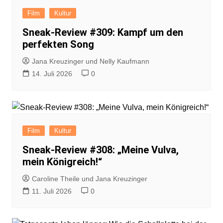
Film
Kultur
Sneak-Review #309: Kampf um den
perfekten Song
Jana Kreuzinger und Nelly Kaufmann
14. Juli 2026
0
Film
Kultur
Sneak-Review #308: „Meine Vulva,
mein Königreich!“
Caroline Theile und Jana Kreuzinger
11. Juli 2026
0