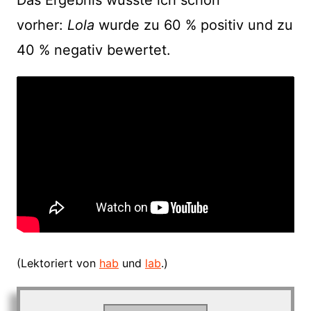
Das Ergebnis wusste ich schon
vorher:
Lola
wurde zu 60 % positiv und zu
40 % negativ bewertet.
(Lektoriert von
hab
und
lab
.)