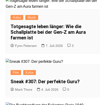
Kultur
Musik
Totgesagte leben länger: Wie die
Schallplatte bei der Gen-Z am Aura
farmen ist
Fynn Petersen
7. Juli 2026
3
Film
Kultur
Sneak #307: Der perfekte Guru?
Marit Thore
4. Juli 2026
0