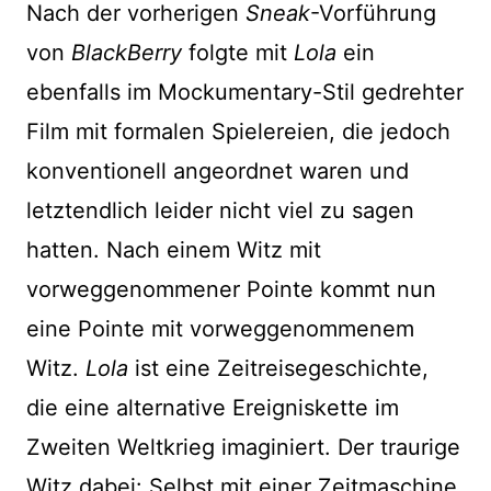
Nach der vorherigen
Sneak
-Vorführung
von
BlackBerry
folgte mit
Lola
ein
ebenfalls im Mockumentary-Stil gedrehter
Film mit formalen Spielereien, die jedoch
konventionell angeordnet waren und
letztendlich leider nicht viel zu sagen
hatten. Nach einem Witz mit
vorweggenommener Pointe kommt nun
eine Pointe mit vorweggenommenem
Witz.
Lola
ist eine Zeitreisegeschichte,
die eine alternative Ereigniskette im
Zweiten Weltkrieg imaginiert. Der traurige
Witz dabei: Selbst mit einer Zeitmaschine