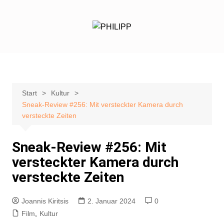
Zum
Inhalt
springen
Start
Kultur
Sneak-Review #256: Mit versteckter Kamera durch
versteckte Zeiten
Sneak-Review #256: Mit
versteckter Kamera durch
versteckte Zeiten
Joannis Kiritsis
2. Januar 2024
0
Film
,
Kultur