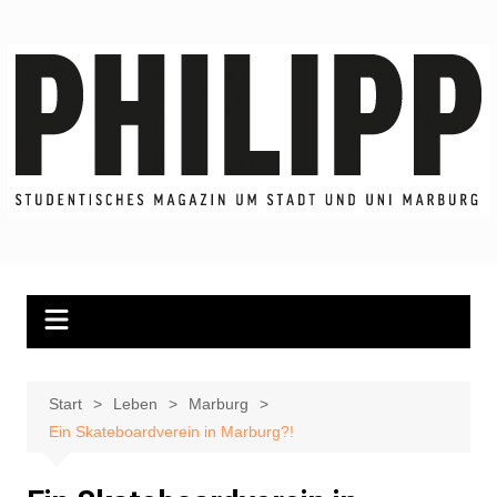
Zum
Inhalt
springen
Start
Leben
Marburg
Ein Skateboardverein in Marburg?!