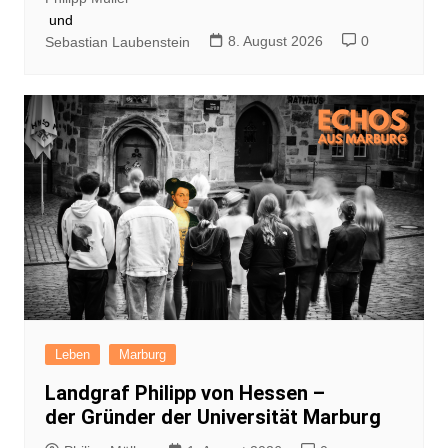
und
8. August 2026
0
Sebastian Laubenstein
Leben
Marburg
Landgraf Philipp von Hessen –
der Gründer der Universität Marburg