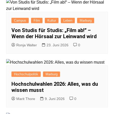
Campus
Film
Kultur
Leben
Marburg
Von Studis für Studis: „Film ab!“ –
Wenn der Hörsaal zur Leinwand wird
Ronja Walter
23. Juni 2026
0
Hochschulpolitik
Marburg
Hochschulwahlen 2026: Alles, was du
wissen musst
Marit Thore
9. Juni 2026
0