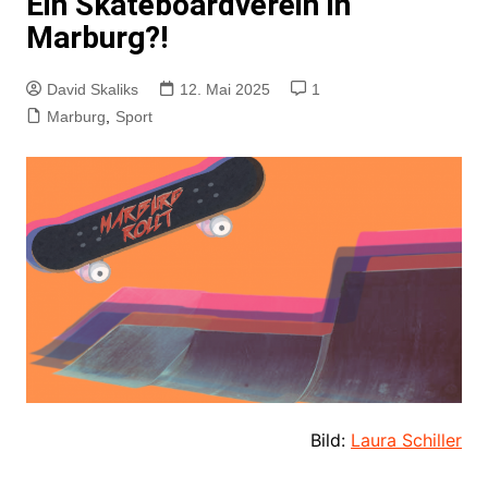
Ein Skateboardverein in
Marburg?!
David Skaliks
12. Mai 2025
1
Marburg
,
Sport
Bild:
Laura Schiller