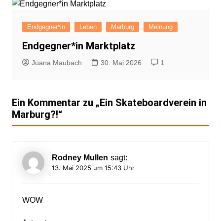
Endgegner*in
Leben
Marburg
Meinung
Endgegner*in Marktplatz
Juana Maubach
30. Mai 2026
1
Ein Kommentar zu „
Ein Skateboardverein in
Marburg?!
“
Rodney Mullen
sagt:
13. Mai 2025 um 15:43 Uhr
WOW