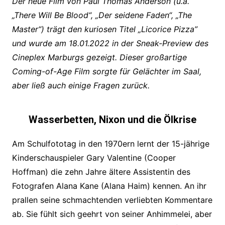
Der neue Film von Paul Thomas Anderson (u.a.
„There Will Be Blood“, „Der seidene Faden“, „The
Master“) trägt den kuriosen Titel „Licorice Pizza”
und wurde am 18.01.2022 in der Sneak-Preview des
Cineplex Marburgs gezeigt. Dieser großartige
Coming-of-Age Film sorgte für Gelächter im Saal,
aber ließ auch einige Fragen zurück.
Wasserbetten, Nixon und die Ölkrise
Am Schulfototag in den 1970ern lernt der 15-jährige
Kinderschauspieler Gary Valentine (Cooper
Hoffman) die zehn Jahre ältere Assistentin des
Fotografen Alana Kane (Alana Haim) kennen. An ihr
prallen seine schmachtenden verliebten Kommentare
ab. Sie fühlt sich geehrt von seiner Anhimmelei, aber