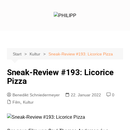
Zum
Inhalt
springen
Start
Kultur
Sneak-Review #193: Licorice Pizza
Sneak-Review #193: Licorice
Pizza
Benedikt Schniedermeyer
22. Januar 2022
0
Film
,
Kultur