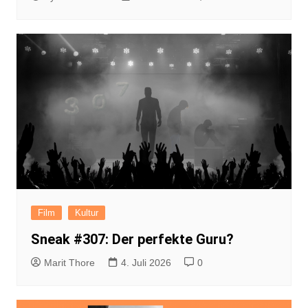
Film
Kultur
Sneak #307: Der perfekte Guru?
Marit Thore
4. Juli 2026
0