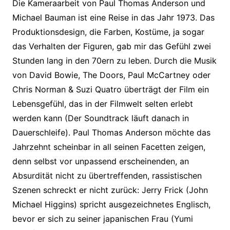
Die Kameraarbeit von Paul Thomas Anderson und
Michael Bauman ist eine Reise in das Jahr 1973. Das
Produktionsdesign, die Farben, Kostüme, ja sogar
das Verhalten der Figuren, gab mir das Gefühl zwei
Stunden lang in den 70ern zu leben. Durch die Musik
von David Bowie, The Doors, Paul McCartney oder
Chris Norman & Suzi Quatro überträgt der Film ein
Lebensgefühl, das in der Filmwelt selten erlebt
werden kann (Der Soundtrack läuft danach in
Dauerschleife). Pau
l Thomas Anderson möchte das
Jahrzehnt scheinbar in all seinen Facetten zeigen,
denn selbst vor unpassend erscheinenden, an
Absurdität nicht zu übertreffenden, rassistischen
Szenen schreckt er nicht zurück: Jerry Frick (John
Michael Higgins) spricht ausgezeichnetes Englisch,
bevor er sich zu seiner
japanischen Frau (Yumi