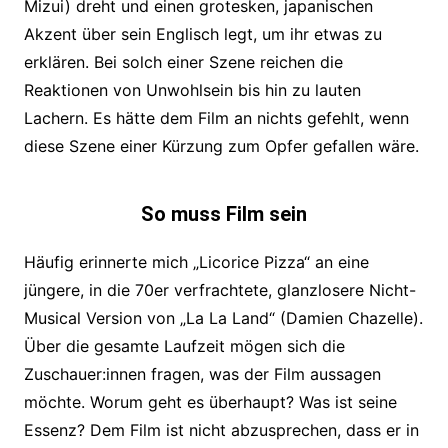
Mizui) dreht und einen grotesken, japanischen
Akzent über sein Englisch legt, um ihr etwas zu
erklären. Bei solch einer Szene reichen die
Reaktionen von Unwohlsein bis hin zu lauten
Lachern. Es hätte dem Film an nichts gefehlt, wenn
diese Szene einer Kürzung zum Opfer gefallen wäre.
So muss Film sein
Häufig erinnerte mich „Licorice Pizza“ an eine
jüngere, in die 70er verfrachtete, glanzlosere Nicht-
Musical Version von „La La Land“ (Damien Chazell
e).
Über die gesamte Laufzeit mögen sich die
Zuschauer:innen fragen, was de
r Film aussagen
möchte. Worum geht es überhaupt? Was ist seine
Essenz? Dem Film ist nicht abzusprechen, dass er in