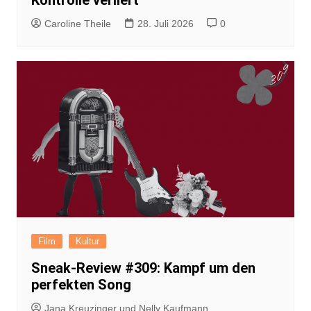
Caroline Theile
28. Juli 2026
0
Film
Kultur
Sneak-Review #309: Kampf um den
perfekten Song
Jana Kreuzinger und Nelly Kaufmann