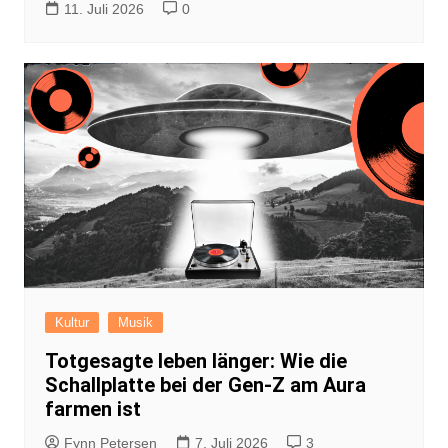
11. Juli 2026
0
Kultur
Musik
Totgesagte leben länger: Wie die
Schallplatte bei der Gen-Z am Aura
farmen ist
Fynn Petersen
7. Juli 2026
3