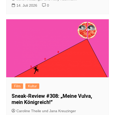
14. Juli 2026
0
Film
Kultur
Sneak-Review #308: „Meine Vulva,
mein Königreich!“
Caroline Theile und Jana Kreuzinger