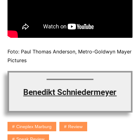
Foto: Paul Thomas Anderson, Metro-Goldwyn Mayer
Pictures
Benedikt Schniedermeyer
Cineplex Marburg
Review
Sneak Review