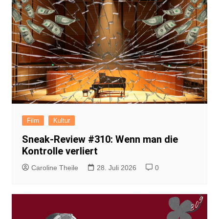
Film
Kultur
Sneak-Review #310: Wenn man die
Kontrolle verliert
Caroline Theile
28. Juli 2026
0