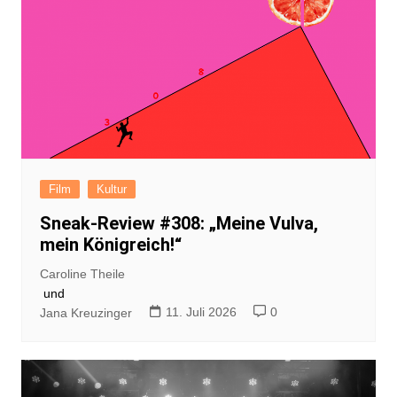
Film
Kultur
Sneak-Review #308: „Meine Vulva,
mein Königreich!“
Caroline Theile
und
11. Juli 2026
0
Jana Kreuzinger