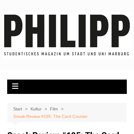
Zum
Inhalt
springen
Start
Kultur
Film
Sneak Review #195: The Card Counter