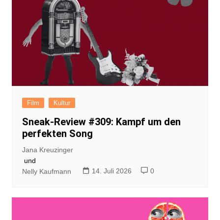
Film
Kultur
Sneak-Review #309: Kampf um den
perfekten Song
Jana Kreuzinger
und
14. Juli 2026
0
Nelly Kaufmann