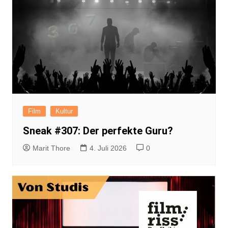
Film
Kultur
Sneak #307: Der perfekte Guru?
Marit Thore
4. Juli 2026
0