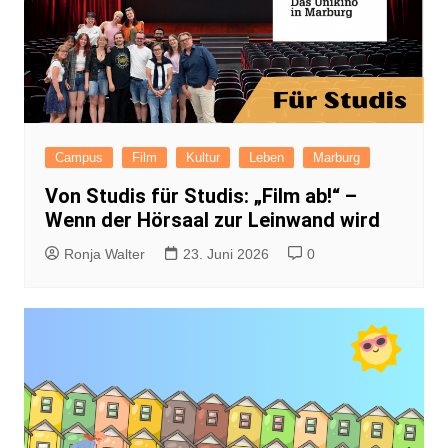
Campus
Film
Kultur
Leben
Marburg
Von Studis für Studis: „Film ab!“ –
Wenn der Hörsaal zur Leinwand wird
Ronja Walter
23. Juni 2026
0