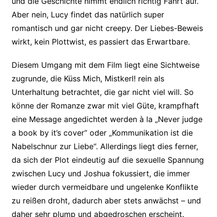
und die Geschichte nimmt endlich richtig Fahrt auf.
Aber nein, Lucy findet das natürlich super
romantisch und gar nicht creepy. Der Liebes-Beweis
wirkt, kein Plottwist, es passiert das Erwartbare.
Diesem Umgang mit dem Film liegt eine Sichtweise
zugrunde, die Küss Mich, Mistkerl! rein als
Unterhaltung betrachtet, die gar nicht viel will. So
könne der Romanze zwar mit viel Güte, krampfhaft
eine Message angedichtet werden à la „Never judge
a book by it’s cover“ oder „Kommunikation ist die
Nabelschnur zur Liebe“. Allerdings liegt dies ferner,
da sich der Plot eindeutig auf die sexuelle Spannung
zwischen Lucy und Joshua fokussiert, die immer
wieder durch vermeidbare und ungelenke Konflikte
zu reißen droht, dadurch aber stets anwächst – und
daher sehr plump und abgedroschen erscheint.