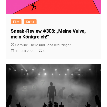
Film
Kultur
Sneak-Review #308: „Meine Vulva,
mein Königreich!“
Caroline Theile und Jana Kreuzinger
11. Juli 2026
0