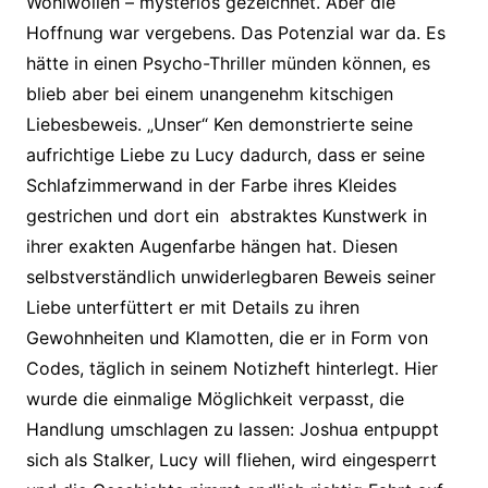
Wohlwollen – mysteriös gezeichnet.
Aber die
Hoffnung war vergebens. Das Potenzial war da. Es
hätte in einen Psycho-Thriller münden können, es
blieb aber bei einem unangenehm kitschigen
Liebesbeweis. „Unser“ Ken demonstrierte seine
aufrichtige Liebe zu Lucy dadurch, dass er seine
Schlafzimmerwand in der Farbe ihres Kleides
gestrichen und dort ein abstraktes Kunstwerk in
ihrer exakten Augenfarbe hängen hat. Diesen
selbstverständlich unwiderlegbaren Beweis seiner
Liebe unterfüttert er mit Details zu ihren
Gewohnheiten und Klamotten, die er in Form von
Codes, täglich in seinem Notizheft hinterlegt. Hier
wurde die einmalige Möglichkeit verpasst, die
Handlung umschlagen zu lassen: Joshua entpuppt
sich als Stalker, Lucy will fliehen, wird eingesperrt