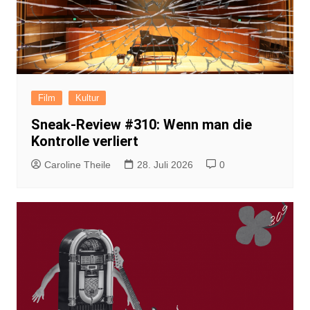
Film
Kultur
Sneak-Review #310: Wenn man die
Kontrolle verliert
Caroline Theile
28. Juli 2026
0