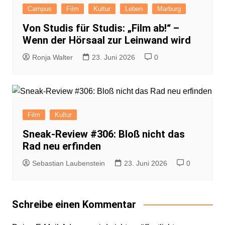
Campus
Film
Kultur
Leben
Marburg
Von Studis für Studis: „Film ab!“ –
Wenn der Hörsaal zur Leinwand wird
Ronja Walter
23. Juni 2026
0
Film
Kultur
Sneak-Review #306: Bloß nicht das
Rad neu erfinden
Sebastian Laubenstein
23. Juni 2026
0
Schreibe einen Kommentar