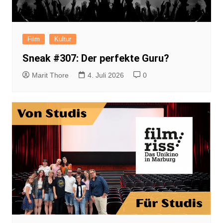
Film
Kultur
Sneak #307: Der perfekte Guru?
Marit Thore
4. Juli 2026
0