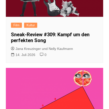
Film
Kultur
Sneak-Review #309: Kampf um den
perfekten Song
Jana Kreuzinger und Nelly Kaufmann
14. Juli 2026
0