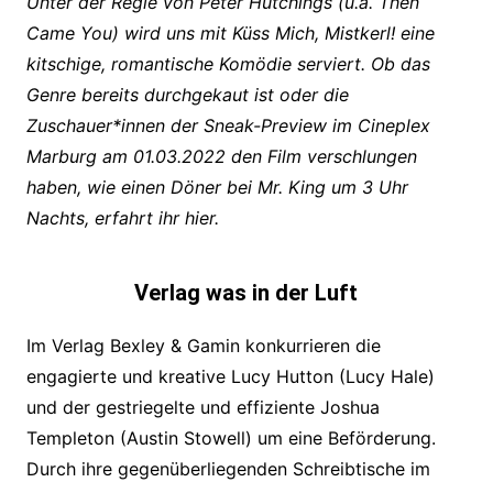
Unter der Regie von Peter Hutchings (u.a. Then
Came You) wird uns mit Küss Mich, Mistkerl! eine
kitschige, romantische Komödie serviert. Ob das
Genre bereits durchgekaut ist oder die
Zuschauer*innen der Sneak-Preview im Cineplex
Marburg am 01.03.2022 den Film verschlungen
haben, wie einen Döner bei Mr. King um 3 Uhr
Nachts, erfahrt ihr hier.
Verlag was in der Luft
Im Verlag Bexley & Gamin konkurrieren die
engagierte und kreative Lucy Hutton (Lucy Hale)
und der gestriegelte und effiziente Joshua
Templeton (Austin Stowell) um eine Beförderung.
Durch ihre gegenüberliegenden Schreibtische im