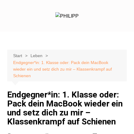
Zum
Inhalt
springen
Start
Leben
Endgegner*in: 1. Klasse oder: Pack dein MacBook
wieder ein und setz dich zu mir – Klassenkrampf auf
Schienen
Endgegner*in: 1. Klasse oder:
Pack dein MacBook wieder ein
und setz dich zu mir –
Klassenkrampf auf Schienen