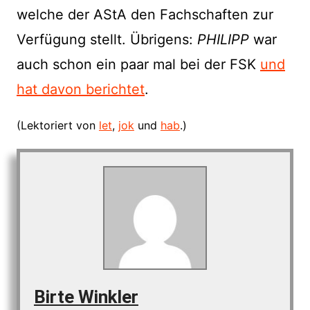
welche der AStA den Fachschaften zur
Verfügung stellt. Übrigens:
PHILIPP
war
auch schon ein paar mal bei der FSK
und
hat davon berichtet
.
(Lektoriert von
let
,
jok
und
hab
.)
Birte Winkler