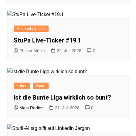
Hochschulpolitik
StuPa Live-Ticker #19.1
Philipp Müller
22. Juli 2026
0
Leben
Sport
Ist die Bunte Liga wirklich so bunt?
Maja Redies
21. Juli 2026
0