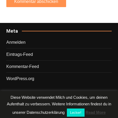
Meta
Anmelden
Eintrags-Feed
Kommentar-Feed
WordPress.org
Diese Website verwendet Milch und Cookies, um deinen
Copyright © 2026 PHILIPP. Alle Rechte vorbehalten.
Aufenthalt zu verbessern. Weitere Informationen findest du in
unserer Datenschutzerklärung
Read More
Lecker!
Wordpress Social Share Plugin
powered by Ultimatelysocial