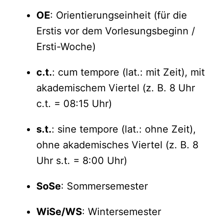
OE
: Orientierungseinheit (für die
Erstis vor dem Vorlesungsbeginn /
Ersti-Woche)
c.t.
: cum tempore (lat.: mit Zeit), mit
akademischem Viertel (z. B. 8 Uhr
c.t. = 08:15 Uhr)
s.t.
: sine tempore (lat.: ohne Zeit),
ohne akademisches Viertel (z. B. 8
Uhr s.t. = 8:00 Uhr)
SoSe
: Sommersemester
WiSe/WS
: Wintersemester