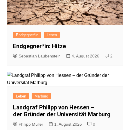
Endgegner*in
Leben
Endgegner*in: Hitze
Sebastian Laubenstein
4. August 2026
2
Leben
Marburg
Landgraf Philipp von Hessen –
der Gründer der Universität Marburg
Philipp Müller
1. August 2026
0