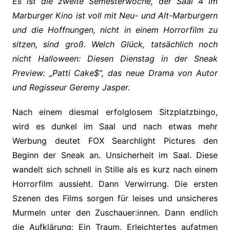
Es ist die zweite Semesterwoche, der Saal 4 im
Marburger Kino ist voll mit Neu- und Alt-Marburgern
und die Hoffnungen, nicht in einem Horrorfilm zu
sitzen, sind groß. Welch Glück, tatsächlich noch
nicht Halloween: Diesen Dienstag in der Sneak
Preview: „Patti Cake$“, das neue Drama von Autor
und Regisseur Geremy Jasper.
Nach einem diesmal erfolglosem Sitzplatzbingo,
wird es dunkel im Saal und nach etwas mehr
Werbung deutet FOX Searchlight Pictures den
Beginn der Sneak an. Unsicherheit im Saal. Diese
wandelt sich schnell in Stille als es kurz nach einem
Horrorfilm aussieht. Dann Verwirrung. Die ersten
Szenen des Films sorgen für leises und unsicheres
Murmeln unter den Zuschauer:innen. Dann endlich
die Aufklärung: Ein Traum. Erleichtertes aufatmen