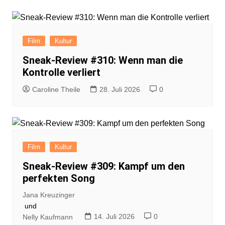
Film
Kultur
Sneak-Review #310: Wenn man die
Kontrolle verliert
Caroline Theile
28. Juli 2026
0
Film
Kultur
Sneak-Review #309: Kampf um den
perfekten Song
Jana Kreuzinger
und
14. Juli 2026
0
Nelly Kaufmann