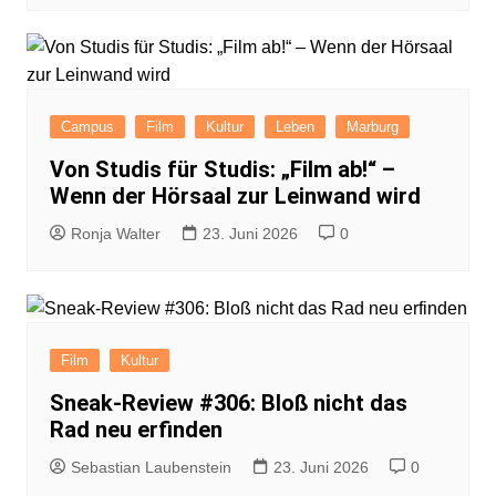
Campus
Film
Kultur
Leben
Marburg
Von Studis für Studis: „Film ab!“ –
Wenn der Hörsaal zur Leinwand wird
Ronja Walter
23. Juni 2026
0
Film
Kultur
Sneak-Review #306: Bloß nicht das
Rad neu erfinden
Sebastian Laubenstein
23. Juni 2026
0