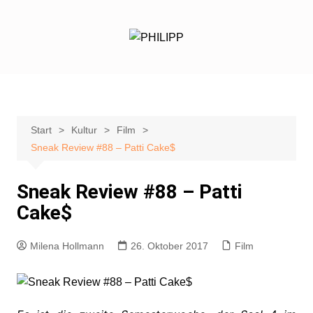
Zum
Inhalt
springen
Start
Kultur
Film
Sneak Review #88 – Patti Cake$
Sneak Review #88 – Patti
Cake$
Milena Hollmann
26. Oktober 2017
Film