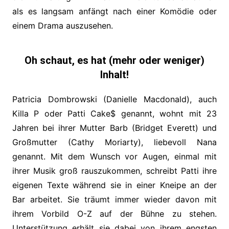
als es langsam anfängt nach einer Komödie oder
einem Drama auszusehen.
Oh schaut, es hat (mehr oder weniger)
Inhalt!
Patricia Dombrowski (Danielle Macdonald), auch
Killa P oder Patti Cake$ genannt, wohnt mit 23
Jahren bei ihrer Mutter Barb (Bridget Everett) und
Großmutter (Cathy Moriarty), liebevoll Nana
genannt. Mit dem Wunsch vor Augen, einmal mit
ihrer Musik groß rauszukommen, schreibt Patti ihre
eigenen Texte während sie in einer Kneipe an der
Bar arbeitet. Sie träumt immer wieder davon mit
ihrem Vorbild O-Z auf der Bühne zu stehen.
Unterstützung erhält sie dabei von ihrem engsten