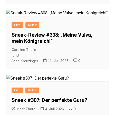
Film
Kultur
Sneak-Review #308: „Meine Vulva,
mein Königreich!“
Caroline Theile
und
11. Juli 2026
0
Jana Kreuzinger
Film
Kultur
Sneak #307: Der perfekte Guru?
Marit Thore
4. Juli 2026
0