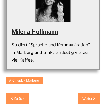
Milena Hollmann
Studiert "Sprache und Kommunikation"
in Marburg und trinkt eindeutig viel zu
viel Kaffee.
Cineplex Marburg
Beitragsnavigation
Zurück
Weiter