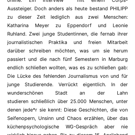
Aussteiger. Doch anders als heute bestand PHILIPP
zu dieser Zeit lediglich aus zwei Menschen:
Katharina Meyer zu Eppendorf und Leonie
Ruhland. Zwei junge Studentinnen, die fernab ihrer
journalistischen Praktika und freien Mitarbeit
darüber schreiben möchten, was um sie herum
passiert und die nach fünf Semestern in Marburg
endlich schließen wollten, was es zu schließen gab:
Die Lücke des fehlenden Journalismus von und für
junge Studierende. Verrückt eigentlich. In der
wunderschönen Stadt an der Lahn
studieren schließlich über 25.000 Menschen, unter
denen jede*r sie kennt: Diese Geschichten, die von
Seifenopern, Unsinn und Chaos erzählen, über das
küchenpsychologische WG-Gespräch aber nie
wirklich hinaus gehen. Bis zu diesem 15. Aprilabend